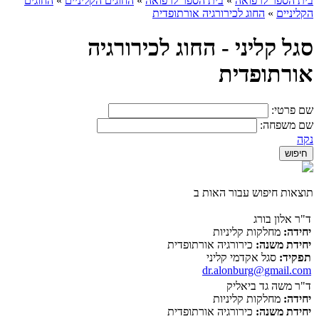
בית הספר לרפואה
»
בית הספר לרפואה
»
החוגים הקליניים
»
החוגים
הקליניים
»
החוג לכירורגיה אורתופדית
סגל קליני - החוג לכירורגיה
אורתופדית
שם פרטי:
שם משפחה:
נקה
תוצאות חיפוש עבור האות ב
ד"ר אלון בורג
יחידה:
מחלקות קליניות
יחידת משנה:
כירורגיה אורתופדית
תפקיד:
סגל אקדמי קליני
dr.alonburg@gmail.com
ד"ר משה גד ביאליק
יחידה:
מחלקות קליניות
יחידת משנה:
כירורגיה אורתופדית