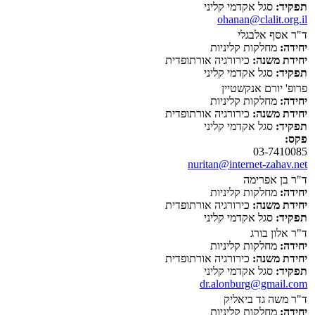
תפקיד:
סגל אקדמי קליני
ohanan@clalit.org.il
ד"ר אסף אלבגלי
יחידה:
מחלקות קליניות
יחידת משנה:
כירורגיה אורתופדית
תפקיד:
סגל אקדמי קליני
פרופ' יורם אנקשטיין
יחידה:
מחלקות קליניות
יחידת משנה:
כירורגיה אורתופדית
תפקיד:
סגל אקדמי קליני
פקס:
03-7410085
nuritan@internet-zahav.net
ד"ר בן אפרימה
יחידה:
מחלקות קליניות
יחידת משנה:
כירורגיה אורתופדית
תפקיד:
סגל אקדמי קליני
ד"ר אלון בורג
יחידה:
מחלקות קליניות
יחידת משנה:
כירורגיה אורתופדית
תפקיד:
סגל אקדמי קליני
dr.alonburg@gmail.com
ד"ר משה גד ביאליק
יחידה:
מחלקות קליניות