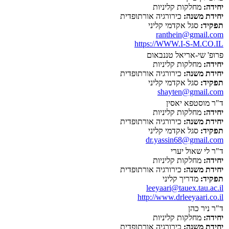
יחידה:
מחלקות קליניות
יחידת משנה:
כירורגיה אורתופדית
תפקיד:
סגל אקדמי קליני
ranthein@gmail.com
https://WWW.I-S-M.CO.IL
פרופ' שי-אריאל טננבאום
יחידה:
מחלקות קליניות
יחידת משנה:
כירורגיה אורתופדית
תפקיד:
סגל אקדמי קליני
shayten@gmail.com
ד"ר מוסטפא יאסין
יחידה:
מחלקות קליניות
יחידת משנה:
כירורגיה אורתופדית
תפקיד:
סגל אקדמי קליני
dr.yassin68@gmail.com
ד"ר לי שאול יערי
יחידה:
מחלקות קליניות
יחידת משנה:
כירורגיה אורתופדית
תפקיד:
מדריך קליני
leeyaari@tauex.tau.ac.il
http://www.drleeyaari.co.il
ד"ר ניר כהן
יחידה:
מחלקות קליניות
יחידת משנה:
כירורגיה אורתופדית