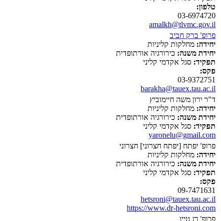
טלפון:
03-6974720
amalkh@tlvmc.gov.il
פרופ' ברק חביב
יחידה:
מחלקות קליניות
יחידת משנה:
כירורגיה אורתופדית
תפקיד:
סגל אקדמי קליני
פקס:
03-9372751
barakha@tauex.tau.ac.il
ד"ר ירון משה חיימוביץ
יחידה:
מחלקות קליניות
יחידת משנה:
כירורגיה אורתופדית
תפקיד:
סגל אקדמי קליני
yaronelu@gmail.com
פרופ' יפתח [יפתח חצרוני] חצרוני
יחידה:
מחלקות קליניות
יחידת משנה:
כירורגיה אורתופדית
תפקיד:
סגל אקדמי קליני
פקס:
09-7471631
hetsroni@tauex.tau.ac.il
https://www.dr-hetsroni.com
פרופ' רן טיין