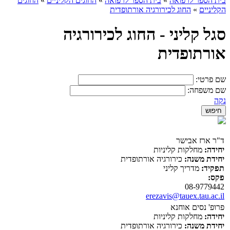
בית הספר לרפואה
»
בית הספר לרפואה
»
החוגים הקליניים
»
החוגים
הקליניים
»
החוג לכירורגיה אורתופדית
סגל קליני - החוג לכירורגיה
אורתופדית
שם פרטי:
שם משפחה:
נקה
ד"ר ארז אבישר
יחידה:
מחלקות קליניות
יחידת משנה:
כירורגיה אורתופדית
תפקיד:
מדריך קליני
פקס:
08-9779442
erezavis@tauex.tau.ac.il
פרופ' נסים אוחנא
יחידה:
מחלקות קליניות
יחידת משנה:
כירורגיה אורתופדית