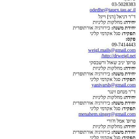
03-5028383
odedhe@tauex.tau.ac.il
ד"ר דניאל [דני] וייגל
יחידה:
מחלקות קליניות
יחידת משנה:
כירורגיה אורתופדית
תפקיד:
סגל אקדמי קליני
פקס:
09-7414443
weigl.mails@gmail.com
http://drweigl.net/
פרופ' יניב שאול ורשבסקי
יחידה:
מחלקות קליניות
יחידת משנה:
כירורגיה אורתופדית
תפקיד:
סגל אקדמי קליני
yanivarsh@gmail.com
ד"ר מנחם זינגר
יחידה:
מחלקות קליניות
יחידת משנה:
כירורגיה אורתופדית
תפקיד:
סגל אקדמי קליני
menahem.singer@gmail.com
פרופ' אמל ח'ורי
יחידה:
מחלקות קליניות
יחידת משנה:
כירורגיה אורתופדית
תפקיד:
סגל אקדמי קליני