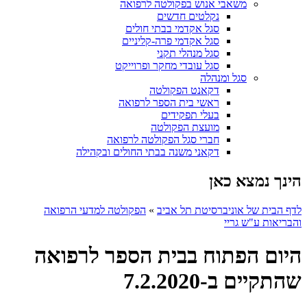
משאבי אנוש בפקולטה לרפואה
נקלטים חדשים
סגל אקדמי בבתי חולים
סגל אקדמי פרה-קליניים
סגל מנהלי תקני
סגל עובדי מחקר ופרוייקט
סגל ומנהלה
דקאנט הפקולטה
ראשי בית הספר לרפואה
בעלי תפקידים
מועצת הפקולטה
חברי סגל הפקולטה לרפואה
דקאני משנה בבתי החולים ובקהילה
הינך נמצא כאן
לדף הבית של אוניברסיטת תל אביב
»
הפקולטה למדעי הרפואה
והבריאות ע"ש גריי
היום הפתוח בבית הספר לרפואה
שהתקיים ב-7.2.2020