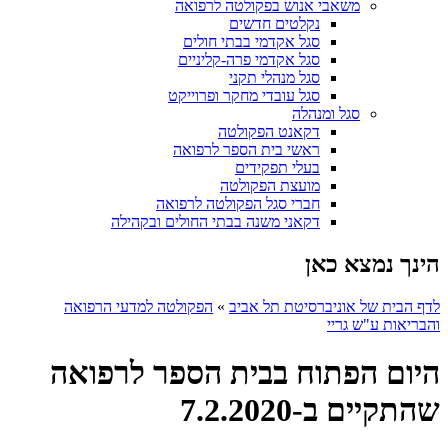
משאבי אנוש בפקולטה לרפואה
נקלטים חדשים
סגל אקדמי בבתי חולים
סגל אקדמי פרה-קליניים
סגל מנהלי תקני
סגל עובדי מחקר ופרוייקט
סגל ומנהלה
דקאנט הפקולטה
ראשי בית הספר לרפואה
בעלי תפקידים
מועצת הפקולטה
חברי סגל הפקולטה לרפואה
דקאני משנה בבתי החולים ובקהילה
הינך נמצא כאן
לדף הבית של אוניברסיטת תל אביב
»
הפקולטה למדעי הרפואה
והבריאות ע"ש גריי
היום הפתוח בבית הספר לרפואה
שהתקיים ב-7.2.2020