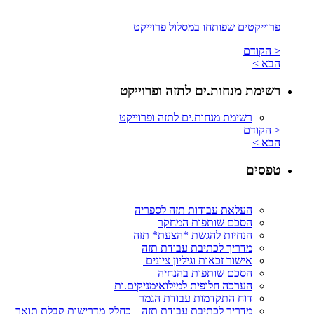
פרוייקטים שפותחו במסלול פרוייקט
< הקודם
הבא >
רשימת מנחות.ים לתזה ופרוייקט
רשימת מנחות.ים לתזה ופרוייקט
< הקודם
הבא >
טפסים
העלאת עבודות תזה לספריה
הסכם שותפות המחקר
הנחיות להגשת *הצעת* תזה
מדריך לכתיבת עבודת תזה
אישור זכאות וגיליון ציונים
הסכם שותפות בהנחיה
הערכה חלופית למילואימניקים.ות
דוח התקדמות עבודת הגמר
מדריך לכתיבת עבודת תזה | כחלק מדרישות קבלת תואר