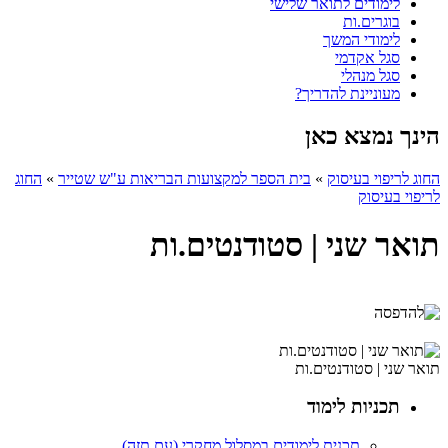
לימודים לתואר שלישי
בוגרים.ות
לימודי המשך
סגל אקדמי
סגל מנהלי
מעוניינת להדריך?
הינך נמצא כאן
החוג לריפוי בעיסוק
»
בית הספר למקצועות הבריאות ע"ש שטייר
»
החוג
לריפוי בעיסוק
תואר שני | סטודנטים.ות
תואר שני | סטודנטים.ות
תכניות לימוד
תכנית לימודים במסלול מחקרי (עם תזה)