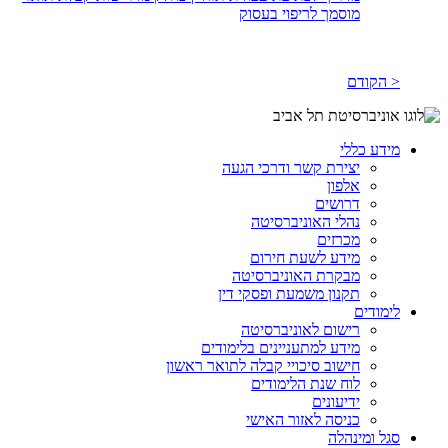
מוסמך לריפוי בעסוק
< הקודם
מידע כללי
יצירת קשר ודרכי הגעה
אלפון
דרושים
נהלי האוניברסיטה
מכרזים
מידע לשעת חירום
מבקרת האוניברסיטה
תקנון משמעת ופסקי דין
לימודים
רישום לאוניברסיטה
מידע למתעניינים בלימודים
חישוב סיכויי קבלה לתואר ראשון
לוח שנת הלימודים
ידיעונים
כניסה לאזור האישי
סגל ומינהלה