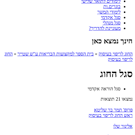
לימודים לתואר שלישי
בוגרים.ות
לימודי המשך
סגל אקדמי
סגל מנהלי
מעוניינת להדריך?
הינך נמצא כאן
החוג לריפוי בעיסוק
»
בית הספר למקצועות הבריאות ע"ש שטייר
»
החוג
לריפוי בעיסוק
סגל החוג
סגל הוראה אקדמי
נמצאו 21 תוצאות
פרופ' תמר בר שליטא
ראש החוג לריפוי בעיסוק
אלינור שלו