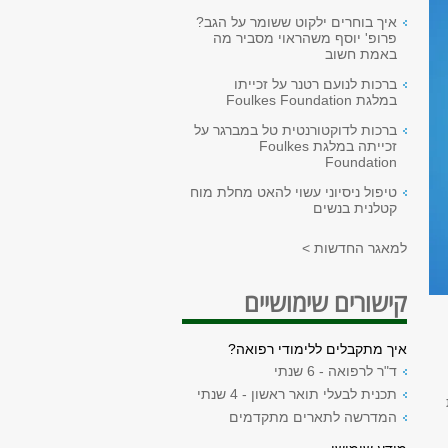
איך בוחרים ילקוט ששומר על הגב?
פרופ' יוסף משהראוי מסביר מה
באמת חשוב
ברכות לנועם רטנר על זכייתו
במלגת Foulkes Foundation
ברכות לדוקטורנטית טל במברגר על
זכייתה במלגת Foulkes
Foundation
טיפול ניסיוני עשוי להאט מחלת מוח
קטלנית בנשים
למאגר החדשות >
קישורים שימושיים
איך מתקבלים ללימודי רפואה?
ד"ר לרפואה - 6 שנתי
תכנית לבעלי תואר ראשון - 4 שנתי
ת
המדרשה לתארים מתקדמים