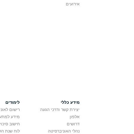
אירועים
מידע כללי
לימודים
יצירת קשר ודרכי הגעה
רישום לאונ
אלפון
מידע למתענ
דרושים
חישוב סיכוי
נהלי האוניברסיטה
לוח שנת הל