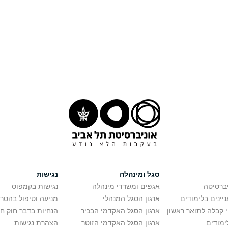
סגל ומינהלה
נגישות
יברסיטה
אגפים ומשרדי מינהלה
נגישות בקמפוס
יינים בלימודים
ארגון הסגל המנהלי
מניעה וטיפול בהטר
י קבלה לתואר ראשון
ארגון הסגל האקדמי הבכיר
הנחיות בדבר חוק ח
ימודים
ארגון הסגל האקדמי הזוטר
הצהרת נגישות