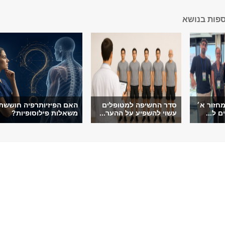
ספות בנושא
חזור א׳
סדר החשיפה למטופלים
האם הפיזיותרפיה חוששת
ם ל...
עשוי להשפיע על ההער...
משאלות פילוסופיות?