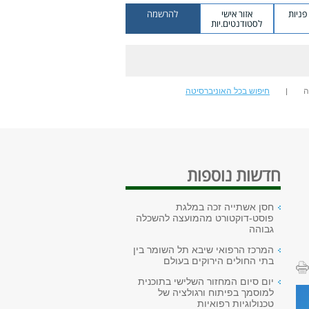
ניות
אזור אישי
להרשמה
לסטודנטים.יות
ה
חיפוש בכל האוניברסיטה
חדשות נוספות
חסן אשתייה זכה במלגת
פוסט-דוקטורט מהמועצה להשכלה
גבוהה
המרכז הרפואי שיבא תל השומר בין
בתי החולים הירוקים בעולם
יום סיום המחזור השלישי בתוכנית
למוסמך בפיתוח ורגולציה של
טכנולוגיות רפואיות