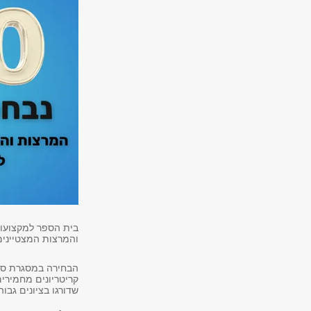
והמרצות המצטייני
הבחירה במסגרת סקר
שדורגו בציונים גבוה