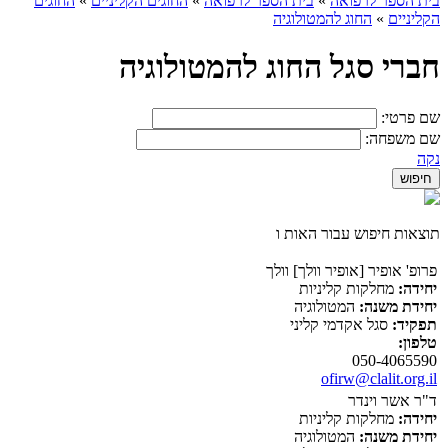
בית הספר לרפואה
»
בית הספר לרפואה
»
החוגים הקליניים
»
החוגים
הקליניים
»
החוג להמטולוגיה
חברי סגל החוג להמטולוגיה
שם פרטי:
שם משפחה:
נקה
תוצאות חיפוש עבור האות ו
פרופ' אופיר [אופיר וולך] וולך
יחידה:
מחלקות קליניות
יחידת משנה:
המטולוגיה
תפקיד:
סגל אקדמי קליני
טלפון:
050-4065590
ofirw@clalit.org.il
ד"ר אשר וינדר
יחידה:
מחלקות קליניות
יחידת משנה:
המטולוגיה