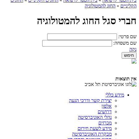
בית הספר לרפואה
»
בית הספר לרפואה
»
החוגים הקליניים
»
החוגים
הקליניים
»
החוג להמטולוגיה
חברי סגל החוג להמטולוגיה
שם פרטי:
שם משפחה:
נקה
אין תוצאות
מידע כללי
יצירת קשר ודרכי הגעה
אלפון
דרושים
נהלי האוניברסיטה
מכרזים
מידע לשעת חירום
מבקרת האוניברסיטה