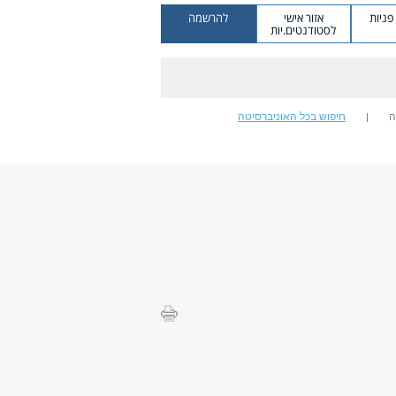
ניות
אזור אישי
להרשמה
לסטודנטים.יות
ה
חיפוש בכל האוניברסיטה