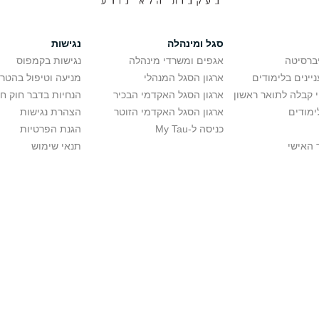
סגל ומינהלה
נגישות
יברסיטה
אגפים ומשרדי מינהלה
נגישות בקמפוס
יינים בלימודים
ארגון הסגל המנהלי
מניעה וטיפול בהטר
י קבלה לתואר ראשון
ארגון הסגל האקדמי הבכיר
הנחיות בדבר חוק ח
ימודים
ארגון הסגל האקדמי הזוטר
הצהרת נגישות
כניסה ל-My Tau
הגנת הפרטיות
 האישי
תנאי שימוש