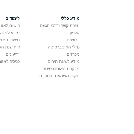
מידע כללי
לימודים
יצירת קשר ודרכי הגעה
רישום לאונ
אלפון
מידע למתענ
דרושים
חישוב סיכוי
נהלי האוניברסיטה
לוח שנת הל
מכרזים
ידיעונים
מידע לשעת חירום
כניסה לאזור
מבקרת האוניברסיטה
תקנון משמעת ופסקי דין