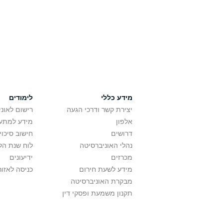
מידע כללי
לימודים
יצירת קשר ודרכי הגעה
רישום לאונ
אלפון
מידע למתענ
דרושים
חישוב סיכוי
נהלי האוניברסיטה
לוח שנת הל
מכרזים
ידיעונים
מידע לשעת חירום
כניסה לאזור
מבקרת האוניברסיטה
תקנון משמעת ופסקי דין