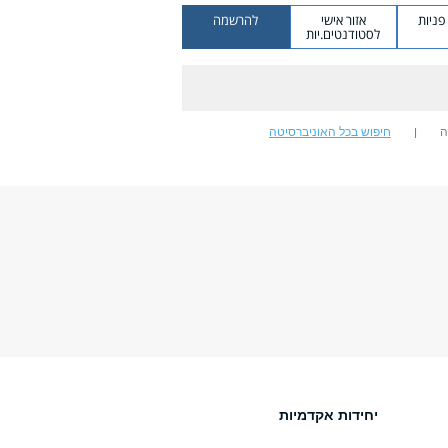
ניות
אזור אישי
להרשמה
לסטודנטים.יות
ה
חיפוש בכל האוניברסיטה
יחידות אקדמיות