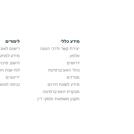
מידע כללי
לימודים
יצירת קשר ודרכי הגעה
רישום לאונ
אלפון
מידע למתענ
דרושים
חישוב סיכוי
נהלי האוניברסיטה
לוח שנת הל
מכרזים
ידיעונים
מידע לשעת חירום
כניסה לאזור
מבקרת האוניברסיטה
תקנון משמעת ופסקי דין