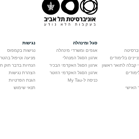
סגל ומינהלה
נגישות
יברסיטה
אגפים ומשרדי מינהלה
נגישות בקמפוס
יינים בלימודים
ארגון הסגל המנהלי
מניעה וטיפול בהטר
י קבלה לתואר ראשון
ארגון הסגל האקדמי הבכיר
הנחיות בדבר חוק ח
ימודים
ארגון הסגל האקדמי הזוטר
הצהרת נגישות
כניסה ל-My Tau
הגנת הפרטיות
 האישי
תנאי שימוש