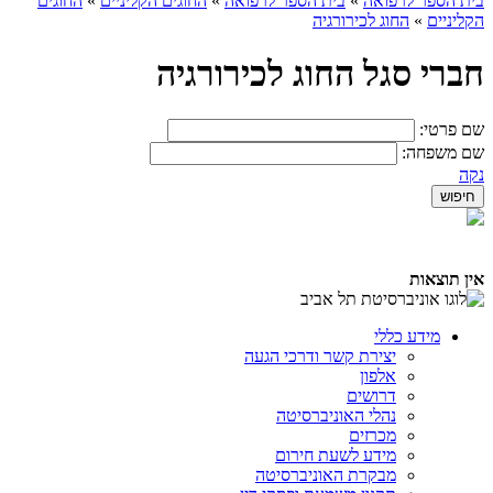
בית הספר לרפואה
»
בית הספר לרפואה
»
החוגים הקליניים
»
החוגים
הקליניים
»
החוג לכירורגיה
חברי סגל החוג לכירורגיה
שם פרטי:
שם משפחה:
נקה
אין תוצאות
מידע כללי
יצירת קשר ודרכי הגעה
אלפון
דרושים
נהלי האוניברסיטה
מכרזים
מידע לשעת חירום
מבקרת האוניברסיטה