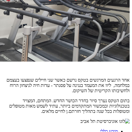
אחד הרגעים המרגשים בטקס נרשם כאשר שני חיילים שנפצעו בעצמם
במלחמה, ליוו את המעמד בנגינה על פסנתר - עדות חיה לניצחון הרוח
ולחשיבותו הקריטית של השיקום.
בתום הטקס נערך סיור בחדר הכושר החדש. המתחם, המצויד
בטכנולוגיות ובמכשור המתקדמים ביותר, עתיד לשמש מאות מטופלים
ומטופלות בכל שנה בתהליך חזרתם.ן לחיים מלאים.
מידע כללי