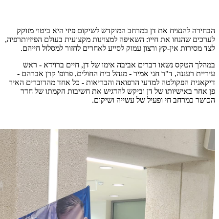
הבחירה להנציח את דן במרחב המוקדש לשיקום פיזי היא ביטוי מזוקק
לערכים שהנחו את חייו: השאיפה למצוינות מקצועית בעולם הפיזיותרפיה,
לצד מסירות אין-קץ ורצון עמוק לסייע לאחרים לחזור למסלול חייהם.
במהלך הטקס נשאו דברים אביבה אימו של דן, חיים ברוידא - ראש
עיריית רעננה, ד"ר חגי אמיר - מנהל בית החולים, פרופ' קרן אברהם -
דיקאנית הפקולטה למדעי הרפואה והבריאות - כל אחד מהדוברים האיר
פן אחר באישיותו של דן וביקש להדגיש את חשיבות הקמתו של חדר
הכושר כמרחב חי ופעיל של עשייה ושיקום.