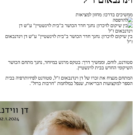
ממשיכים בדרכו: מחזון למציאות
בין שיקום לזיכרון: נחנך חדר הכושר ב"בית לוינשטיין" ע"ש דן וינדנבאום
ז"ל
סטודנט, לוחם, וממשיך דרך: בטקס מרגש במיוחד, נחנך מתחם הכושר
השיקומי החדש בבית לוינשטיין.
המתחם מנציח את זכרו של דן וינדנבאום ז"ל, סטודנט לפיזיותרפיה בבית
הספר למקצועות הבריאות, שנפל במלחמת "חרבות ברזל".