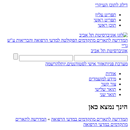
דילוג לתוכן העיקרי
תפריט עליון
תפריט ראשי
תוכן ראשי
המדרשה לתארים מתקדמים
הפקולטה למדעי הרפואה והבריאות ע"ש
גריי
אוניברסיטת תל אביב
מערכת פניות
אזור אישי לסטודנטים.יות
להרשמה
אודות
מידע למועמדים
צור קשר
תואר שלישי
תואר שני
הינך נמצא כאן
המדרשה לתארים מתקדמים במדעי הרפואה
»
המדרשה לתארים
מתקדמים במדעי הרפואה