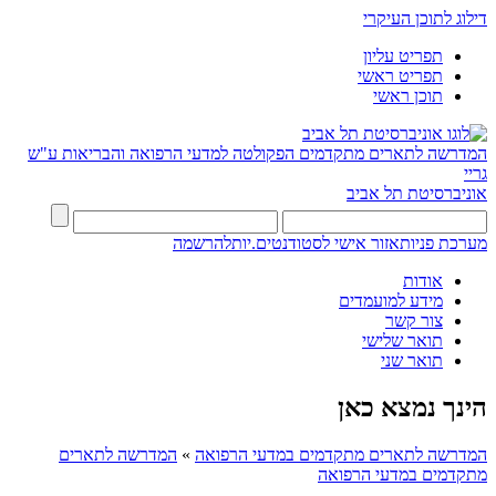
דילוג לתוכן העיקרי
תפריט עליון
תפריט ראשי
תוכן ראשי
המדרשה לתארים מתקדמים
הפקולטה למדעי הרפואה והבריאות ע"ש
גריי
אוניברסיטת תל אביב
מערכת פניות
אזור אישי לסטודנטים.יות
להרשמה
אודות
מידע למועמדים
צור קשר
תואר שלישי
תואר שני
הינך נמצא כאן
המדרשה לתארים מתקדמים במדעי הרפואה
»
המדרשה לתארים
מתקדמים במדעי הרפואה