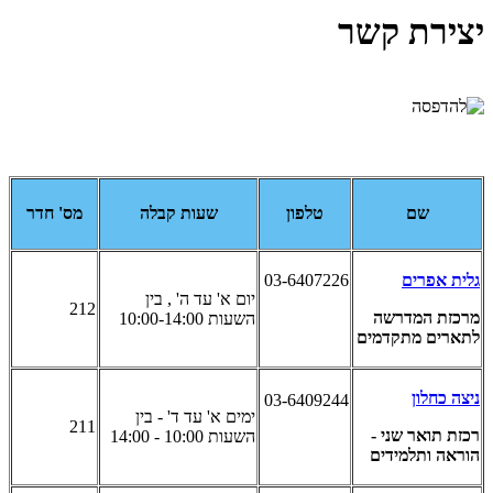
יצירת קשר
שם
טלפון
שעות קבלה
מס' חדר
גלית אפרים
03-6407226
יום א' עד ה' , בין
212
מרכזת המדרשה
השעות 10:00-14:00
לתארים מתקדמים
ניצה כחלון
03-6409244
ימים א' עד ד' - בין
211
רכזת תואר שני -
השעות 10:00 - 14:00
הוראה ותלמידים