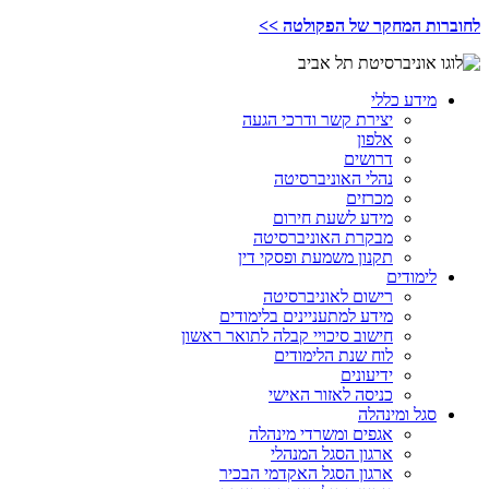
לחוברות המחקר של הפקולטה >>
מידע כללי
יצירת קשר ודרכי הגעה
אלפון
דרושים
נהלי האוניברסיטה
מכרזים
מידע לשעת חירום
מבקרת האוניברסיטה
תקנון משמעת ופסקי דין
לימודים
רישום לאוניברסיטה
מידע למתעניינים בלימודים
חישוב סיכויי קבלה לתואר ראשון
לוח שנת הלימודים
ידיעונים
כניסה לאזור האישי
סגל ומינהלה
אגפים ומשרדי מינהלה
ארגון הסגל המנהלי
ארגון הסגל האקדמי הבכיר