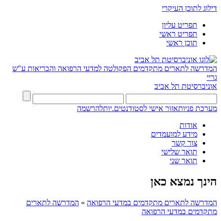
דילוג לתוכן העיקרי
תפריט עליון
תפריט ראשי
תוכן ראשי
המדרשה לתארים מתקדמים
הפקולטה למדעי הרפואה והבריאות ע"ש
גריי
אוניברסיטת תל אביב
מערכת פניות
אזור אישי לסטודנטים.יות
להרשמה
אודות
מידע למועמדים
צור קשר
תואר שלישי
תואר שני
הינך נמצא כאן
המדרשה לתארים מתקדמים במדעי הרפואה
»
המדרשה לתארים
מתקדמים במדעי הרפואה