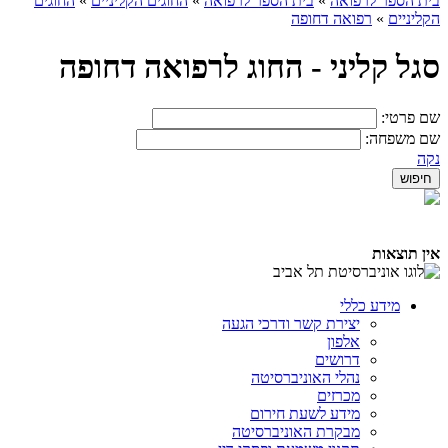
בית הספר לרפואה
»
בית הספר לרפואה
»
החוגים הקליניים
»
החוגים
הקליניים
»
רפואה דחופה
סגל קליני - החוג לרפואה דחופה
שם פרטי:
שם משפחה:
נקה
אין תוצאות
מידע כללי
יצירת קשר ודרכי הגעה
אלפון
דרושים
נהלי האוניברסיטה
מכרזים
מידע לשעת חירום
מבקרת האוניברסיטה