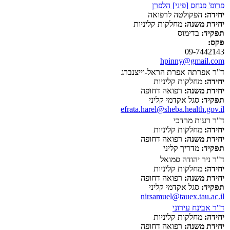
פרופ' פנחס [פיני] הלפרן
יחידה:
הפקולטה לרפואה
יחידת משנה:
מחלקות קליניות
תפקיד:
בדימוס
פקס:
09-7442143
hpinny@gmail.com
ד"ר אפרתה אפרת הראל-וייצנברג
יחידה:
מחלקות קליניות
יחידת משנה:
רפואה דחופה
תפקיד:
סגל אקדמי קליני
efrata.harel@sheba.health.gov.il
ד"ר רעות מרדכי
יחידה:
מחלקות קליניות
יחידת משנה:
רפואה דחופה
תפקיד:
מדריך קליני
ד"ר ניר יהודה סמואל
יחידה:
מחלקות קליניות
יחידת משנה:
רפואה דחופה
תפקיד:
סגל אקדמי קליני
nirsamuel@tauex.tau.ac.il
ד"ר אבינח עירוני
יחידה:
מחלקות קליניות
יחידת משנה:
רפואה דחופה