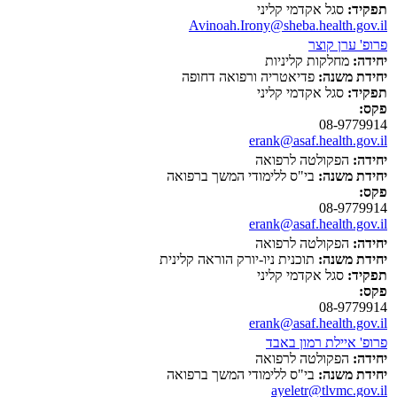
תפקיד:
סגל אקדמי קליני
Avinoah.Irony@sheba.health.gov.il
פרופ' ערן קוצר
יחידה:
מחלקות קליניות
יחידת משנה:
פדיאטריה ורפואה דחופה
תפקיד:
סגל אקדמי קליני
פקס:
08-9779914
erank@asaf.health.gov.il
יחידה:
הפקולטה לרפואה
יחידת משנה:
בי"ס ללימודי המשך ברפואה
פקס:
08-9779914
erank@asaf.health.gov.il
יחידה:
הפקולטה לרפואה
יחידת משנה:
תוכנית ניו-יורק הוראה קלינית
תפקיד:
סגל אקדמי קליני
פקס:
08-9779914
erank@asaf.health.gov.il
פרופ' איילת רמון באבד
יחידה:
הפקולטה לרפואה
יחידת משנה:
בי"ס ללימודי המשך ברפואה
ayeletr@tlvmc.gov.il