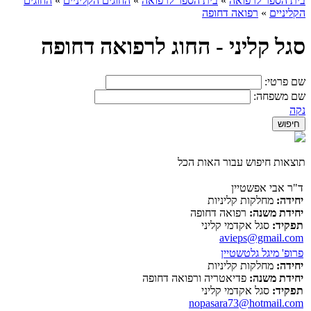
בית הספר לרפואה
»
בית הספר לרפואה
»
החוגים הקליניים
»
החוגים
הקליניים
»
רפואה דחופה
סגל קליני - החוג לרפואה דחופה
שם פרטי:
שם משפחה:
נקה
תוצאות חיפוש עבור האות הכל
ד"ר אבי אפשטיין
יחידה:
מחלקות קליניות
יחידת משנה:
רפואה דחופה
תפקיד:
סגל אקדמי קליני
avieps@gmail.com
פרופ' מיגל גלטשטיין
יחידה:
מחלקות קליניות
יחידת משנה:
פדיאטריה ורפואה דחופה
תפקיד:
סגל אקדמי קליני
nopasara73@hotmail.com