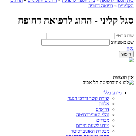
בית הספר לרפואה
»
בית הספר לרפואה
»
החוגים הקליניים
»
החוגים
הקליניים
»
רפואה דחופה
סגל קליני - החוג לרפואה דחופה
שם פרטי:
שם משפחה:
נקה
אין תוצאות
מידע כללי
יצירת קשר ודרכי הגעה
אלפון
דרושים
נהלי האוניברסיטה
מכרזים
מידע לשעת חירום
מבקרת האוניברסיטה