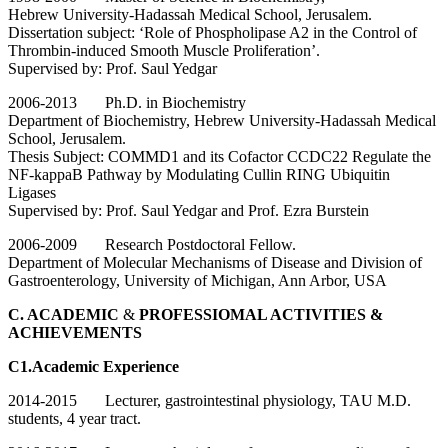
Hebrew University-Hadassah Medical School, Jerusalem.
Dissertation subject: ‘Role of Phospholipase A2 in the Control of
Thrombin-induced Smooth Muscle Proliferation’.
Supervised by: Prof. Saul Yedgar
2006-2013 Ph.D. in Biochemistry
Department of Biochemistry, Hebrew University-Hadassah Medical
School, Jerusalem.
Thesis Subject: COMMD1 and its Cofactor CCDC22 Regulate the
NF-kappaB Pathway by Modulating Cullin RING Ubiquitin
Ligases
Supervised by: Prof. Saul Yedgar and Prof. Ezra Burstein
2006-2009 Research Postdoctoral Fellow.
Department of Molecular Mechanisms of Disease and Division of
Gastroenterology, University of Michigan, Ann Arbor, USA
C. ACADEMIC
&
PROFESSIOMAL ACTIVITIES &
ACHIEVEMENTS
C1.Academic Experience
2014-2015 Lecturer, gastrointestinal physiology, TAU M.D.
students, 4 year tract.