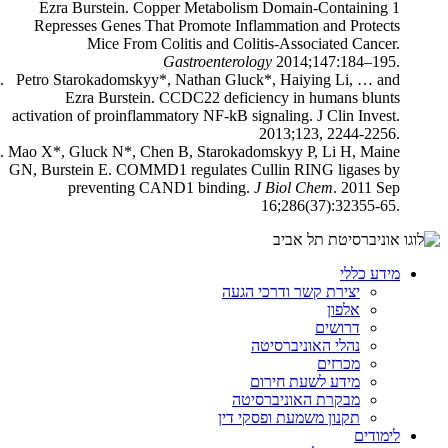
Ezra Burstein. Copper Metabolism Domain-Containing 1
Represses Genes That Promote Inflammation and Protects
Mice From Colitis and Colitis-Associated Cancer.
Gastroenterology
2014;147:184–195.
Petro Starokadomskyy*, Nathan Gluck*, Haiying Li, … and
Ezra Burstein. CCDC22 deficiency in humans blunts
activation of proinflammatory NF-kB signaling. J Clin Invest.
2013;123, 2244-2256.
Mao X*, Gluck N*, Chen B, Starokadomskyy P, Li H, Maine
GN, Burstein E. COMMD1 regulates Cullin RING ligases by
preventing CAND1 binding.
J Biol Chem
. 2011 Sep
16;286(37):32355-65.
מידע כללי
יצירת קשר ודרכי הגעה
אלפון
דרושים
נהלי האוניברסיטה
מכרזים
מידע לשעת חירום
מבקרת האוניברסיטה
תקנון משמעת ופסקי דין
לימודים