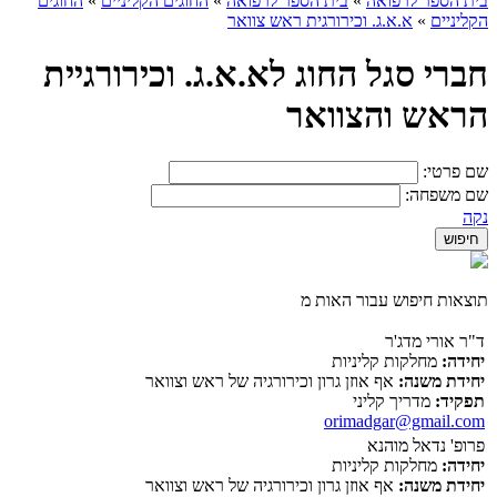
בית הספר לרפואה
»
בית הספר לרפואה
»
החוגים הקליניים
»
החוגים
הקליניים
»
א.א.ג. וכירורגית ראש צוואר
חברי סגל החוג לא.א.ג. וכירורגיית
הראש והצוואר
שם פרטי:
שם משפחה:
נקה
תוצאות חיפוש עבור האות מ
ד"ר אורי מדג'ר
יחידה:
מחלקות קליניות
יחידת משנה:
אף אוזן גרון וכירורגיה של ראש וצוואר
תפקיד:
מדריך קליני
orimadgar@gmail.com
פרופ' נדאל מוהנא
יחידה:
מחלקות קליניות
יחידת משנה:
אף אוזן גרון וכירורגיה של ראש וצוואר