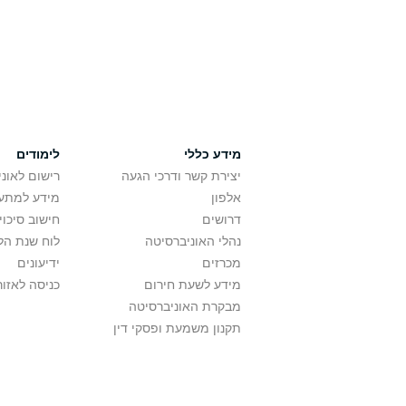
מידע כללי
לימודים
יצירת קשר ודרכי הגעה
רישום לאונ
אלפון
מידע למתענ
דרושים
חישוב סיכוי
נהלי האוניברסיטה
לוח שנת הל
מכרזים
ידיעונים
מידע לשעת חירום
כניסה לאזור
מבקרת האוניברסיטה
תקנון משמעת ופסקי דין