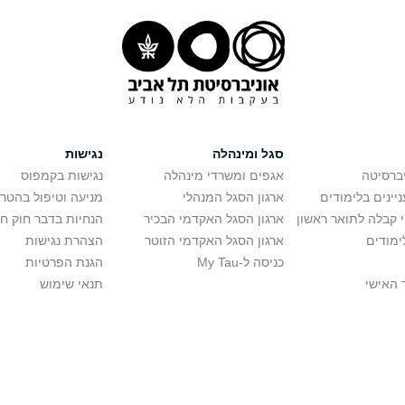
סגל ומינהלה
נגישות
יברסיטה
אגפים ומשרדי מינהלה
נגישות בקמפוס
יינים בלימודים
ארגון הסגל המנהלי
מניעה וטיפול בהטר
י קבלה לתואר ראשון
ארגון הסגל האקדמי הבכיר
הנחיות בדבר חוק ח
ימודים
ארגון הסגל האקדמי הזוטר
הצהרת נגישות
כניסה ל-My Tau
הגנת הפרטיות
 האישי
תנאי שימוש