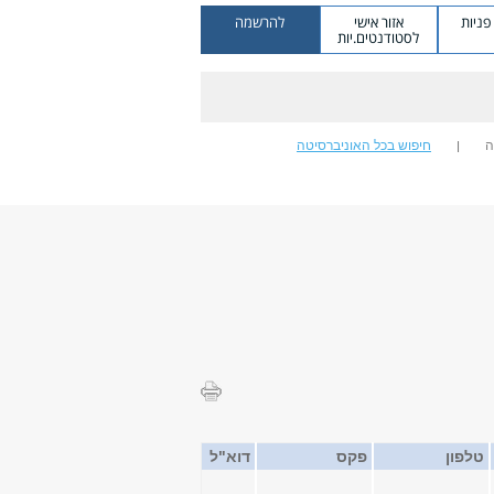
ניות
אזור אישי
להרשמה
לסטודנטים.יות
ה
חיפוש בכל האוניברסיטה
טלפון
פקס
דוא"ל