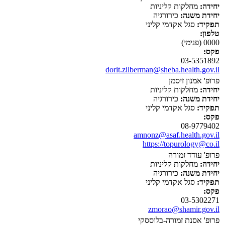
יחידה:
מחלקות קליניות
יחידת משנה:
כירורגיה
תפקיד:
סגל אקדמי קליני
טלפון:
0000 (פנימי)
פקס:
03-5351892
dorit.zilberman@sheba.health.gov.il
פרופ' אמנון זיסמן
יחידה:
מחלקות קליניות
יחידת משנה:
כירורגיה
תפקיד:
סגל אקדמי קליני
פקס:
08-9779402
amnonz@asaf.health.gov.il
https://topurology@co.il
פרופ' עודד זמורה
יחידה:
מחלקות קליניות
יחידת משנה:
כירורגיה
תפקיד:
סגל אקדמי קליני
פקס:
03-5302271
zmorao@shamir.gov.il
פרופ' אסנת זמורה-בלוססקי