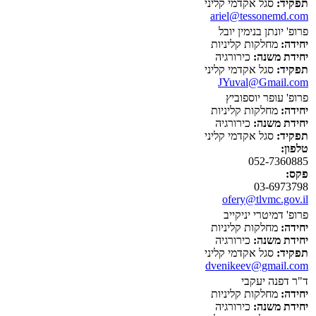
תפקיד:
סגל אקדמי קליני
ariel@tessonemd.com
פרופ' יונתן בנימין יובל
יחידה:
מחלקות קליניות
יחידת משנה:
כירורגיה
תפקיד:
סגל אקדמי קליני
JYuval@Gmail.com
פרופ' עופר יוספוביץ
יחידה:
מחלקות קליניות
יחידת משנה:
כירורגיה
תפקיד:
סגל אקדמי קליני
טלפון:
052-7360885
פקס:
03-6973798
ofery@tlvmc.gov.il
פרופ' דמיטרי יניקייב
יחידה:
מחלקות קליניות
יחידת משנה:
כירורגיה
תפקיד:
סגל אקדמי קליני
dvenikeev@gmail.com
ד"ר דפנה יעקבי
יחידה:
מחלקות קליניות
יחידת משנה:
כירורגיה