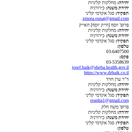
יחידה:
מחלקות קליניות
יחידת משנה:
כירורגיה
תפקיד:
סגל אקדמי קליני
zmora.osnat@gmail.com
פרופ' יוסף [חייק יוסף] חאייק
יחידה:
מחלקות קליניות
יחידת משנה:
כירורגיה
תפקיד:
סגל אקדמי קליני
טלפון:
03-6407500
פקס:
03-5358639
josef.haik@sheba.health.gov.il
https://www.drhaik.co.il
ד"ר ערן חדד
יחידה:
מחלקות קליניות
יחידת משנה:
כירורגיה
תפקיד:
סגל אקדמי קליני
eranha1@gmail.com
פרופ' משה חלק
יחידה:
מחלקות קליניות
יחידת משנה:
כירורגיה
תפקיד:
סגל אקדמי קליני
טלפון: