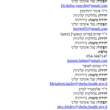
תפקיד:
סגל אקדמי קליני
Dr.dafna.yaacobi@gmail.com
ד"ר איגור ירוחימוב
יחידה:
מחלקות קליניות
יחידת משנה:
כירורגיה
תפקיד:
סגל אקדמי קליני
Igorjer65@gmail.com
ד"ר פהים [פהים כנאעני] כנאעני
יחידה:
מחלקות קליניות
יחידת משנה:
כירורגיה
תפקיד:
סגל אקדמי קליני
טלפון:
054-3447147
kanani.fahim@gmail.com
ד"ר מנחם לאופר
יחידה:
מחלקות קליניות
יחידת משנה:
כירורגיה
תפקיד:
סגל אקדמי קליני
Menahem.laufer@sheba.health.gov.il
ד"ר אלכסנדר לבדב
יחידה:
מחלקות קליניות
יחידת משנה:
כירורגיה
תפקיד:
סגל אקדמי קליני
alex.lebdev@sheba.health.gov.il