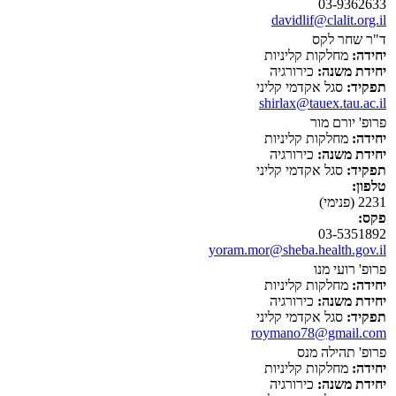
03-9362633
davidlif@clalit.org.il
ד"ר שחר לקס
יחידה:
מחלקות קליניות
יחידת משנה:
כירורגיה
תפקיד:
סגל אקדמי קליני
shirlax@tauex.tau.ac.il
פרופ' יורם מור
יחידה:
מחלקות קליניות
יחידת משנה:
כירורגיה
תפקיד:
סגל אקדמי קליני
טלפון:
2231 (פנימי)
פקס:
03-5351892
yoram.mor@sheba.health.gov.il
פרופ' רועי מנו
יחידה:
מחלקות קליניות
יחידת משנה:
כירורגיה
תפקיד:
סגל אקדמי קליני
roymano78@gmail.com
פרופ' תהילה מנס
יחידה:
מחלקות קליניות
יחידת משנה:
כירורגיה