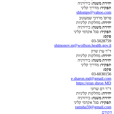
יחידת משנה:
כירורגיה
תפקיד:
מדריך קליני
shlomps@yahoo.com
פרופ' מרדכי שמעונוב
יחידה:
מחלקות קליניות
יחידת משנה:
כירורגיה
תפקיד:
סגל אקדמי קליני
פקס:
03-5028759
shimonov.m@wolfson.health.gov.il
ד"ר ערן שרון
יחידה:
מחלקות קליניות
יחידת משנה:
כירורגיה
תפקיד:
מדריך קליני
פקס:
03-6030156
e.sharon.md@gmail.com
https://eran shron MD
ד"ר רם שרוני
יחידה:
מחלקות קליניות
יחידת משנה:
כירורגיה
תפקיד:
סגל אקדמי קליני
ramsha59@gmail.com
הקודם