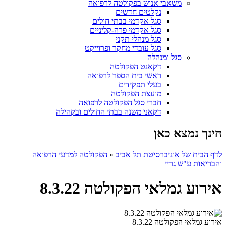
משאבי אנוש בפקולטה לרפואה
נקלטים חדשים
סגל אקדמי בבתי חולים
סגל אקדמי פרה-קליניים
סגל מנהלי תקני
סגל עובדי מחקר ופרוייקט
סגל ומנהלה
דקאנט הפקולטה
ראשי בית הספר לרפואה
בעלי תפקידים
מועצת הפקולטה
חברי סגל הפקולטה לרפואה
דקאני משנה בבתי החולים ובקהילה
הינך נמצא כאן
לדף הבית של אוניברסיטת תל אביב
»
הפקולטה למדעי הרפואה
והבריאות ע"ש גריי
אירוע גמלאי הפקולטה 8.3.22
אירוע גמלאי הפקולטה 8.3.22