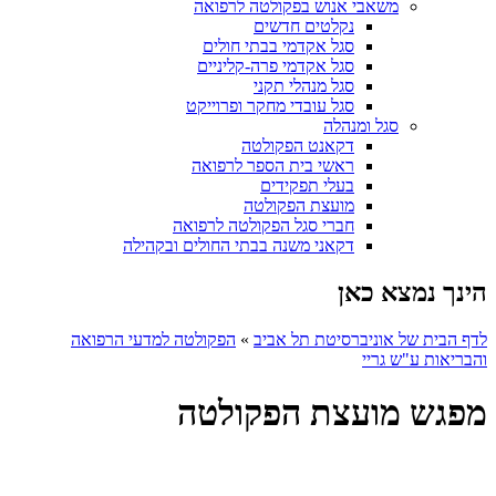
משאבי אנוש בפקולטה לרפואה
נקלטים חדשים
סגל אקדמי בבתי חולים
סגל אקדמי פרה-קליניים
סגל מנהלי תקני
סגל עובדי מחקר ופרוייקט
סגל ומנהלה
דקאנט הפקולטה
ראשי בית הספר לרפואה
בעלי תפקידים
מועצת הפקולטה
חברי סגל הפקולטה לרפואה
דקאני משנה בבתי החולים ובקהילה
הינך נמצא כאן
לדף הבית של אוניברסיטת תל אביב
»
הפקולטה למדעי הרפואה
והבריאות ע"ש גריי
מפגש מועצת הפקולטה