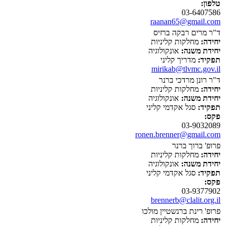
טלפון:
03-6407586
raanan65@gmail.com
ד"ר מרים רבקה ברזיס
יחידה:
מחלקות קליניות
יחידת משנה:
אונקולוגיה
תפקיד:
מדריך קליני
mirikab@tlvmc.gov.il
ד"ר רונן מרדכי ברנר
יחידה:
מחלקות קליניות
יחידת משנה:
אונקולוגיה
תפקיד:
סגל אקדמי קליני
פקס:
03-9032089
ronen.brenner@gmail.com
פרופ' ברוך ברנר
יחידה:
מחלקות קליניות
יחידת משנה:
אונקולוגיה
תפקיד:
סגל אקדמי קליני
פקס:
03-9377902
brennerb@clalit.org.il
פרופ' רינת ברנשטיין מולכו
יחידה:
מחלקות קליניות