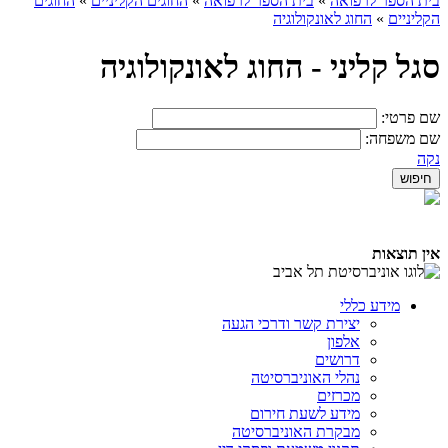
בית הספר לרפואה
»
בית הספר לרפואה
»
החוגים הקליניים
»
החוגים
הקליניים
»
החוג לאונקולוגיה
סגל קליני - החוג לאונקולוגיה
שם פרטי:
שם משפחה:
נקה
אין תוצאות
מידע כללי
יצירת קשר ודרכי הגעה
אלפון
דרושים
נהלי האוניברסיטה
מכרזים
מידע לשעת חירום
מבקרת האוניברסיטה