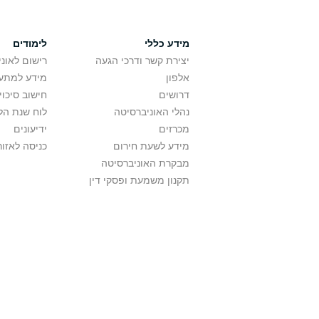
מידע כללי
לימודים
יצירת קשר ודרכי הגעה
רישום לאונ
אלפון
מידע למתענ
דרושים
חישוב סיכוי
נהלי האוניברסיטה
לוח שנת הל
מכרזים
ידיעונים
מידע לשעת חירום
כניסה לאזור
מבקרת האוניברסיטה
תקנון משמעת ופסקי דין