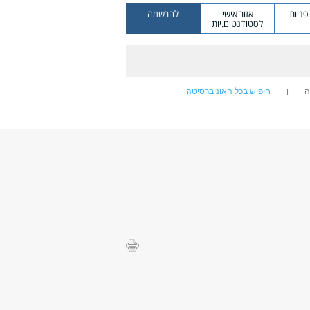
ניות
אזור אישי
להרשמה
לסטודנטים.יות
ה
חיפוש בכל האוניברסיטה