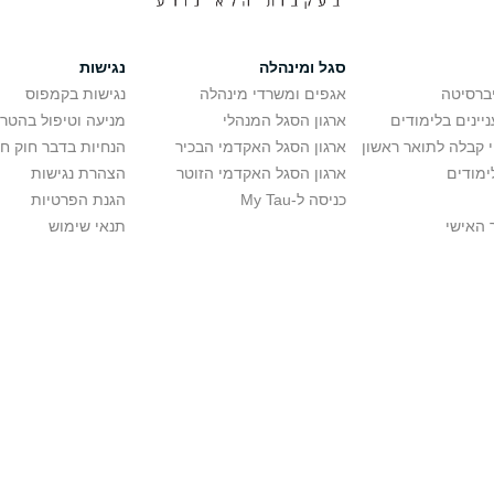
סגל ומינהלה
נגישות
יברסיטה
אגפים ומשרדי מינהלה
נגישות בקמפוס
יינים בלימודים
ארגון הסגל המנהלי
מניעה וטיפול בהטר
י קבלה לתואר ראשון
ארגון הסגל האקדמי הבכיר
הנחיות בדבר חוק ח
ימודים
ארגון הסגל האקדמי הזוטר
הצהרת נגישות
כניסה ל-My Tau
הגנת הפרטיות
 האישי
תנאי שימוש