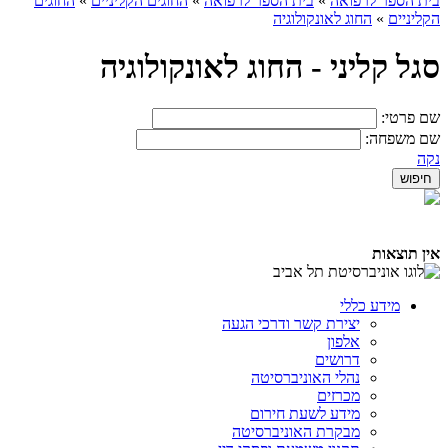
בית הספר לרפואה
»
בית הספר לרפואה
»
החוגים הקליניים
»
החוגים
הקליניים
»
החוג לאונקולוגיה
סגל קליני - החוג לאונקולוגיה
שם פרטי:
שם משפחה:
נקה
אין תוצאות
מידע כללי
יצירת קשר ודרכי הגעה
אלפון
דרושים
נהלי האוניברסיטה
מכרזים
מידע לשעת חירום
מבקרת האוניברסיטה