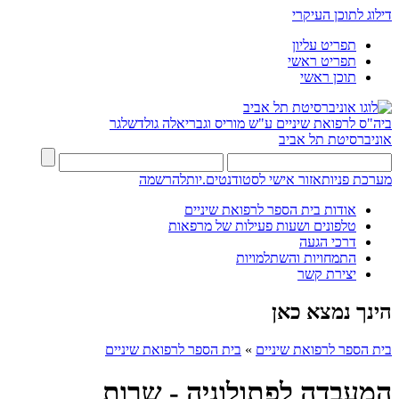
דילוג לתוכן העיקרי
תפריט עליון
תפריט ראשי
תוכן ראשי
ביה"ס לרפואת שיניים ע"ש מוריס וגבריאלה גולדשלגר
אוניברסיטת תל אביב
מערכת פניות
אזור אישי לסטודנטים.יות
להרשמה
אודות בית הספר לרפואת שיניים
טלפונים ושעות פעילות של מרפאות
דרכי הגעה
התמחויות והשתלמויות
יצירת קשר
הינך נמצא כאן
בית הספר לרפואת שיניים
»
בית הספר לרפואת שיניים
המעבדה לפתולוגיה - שרות