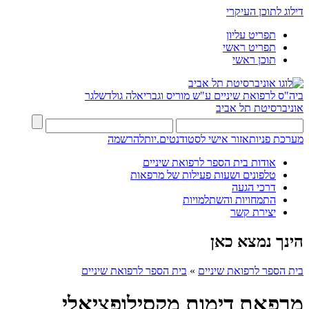
דילוג לתוכן העיקרי
תפריט עליון
תפריט ראשי
תוכן ראשי
ביה"ס לרפואת שיניים ע"ש מוריס וגבריאלה גולדשלגר
אוניברסיטת תל אביב
מערכת פניות
אזור אישי לסטודנטים.יות
להרשמה
אודות בית הספר לרפואת שיניים
טלפונים ושעות פעילות של מרפאות
דרכי הגעה
התמחויות והשתלמויות
יצירת קשר
הינך נמצא כאן
בית הספר לרפואת שיניים
»
בית הספר לרפואת שיניים
מרפאת דימות מקסילופציאלי