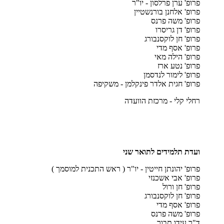
פרופ' ערן פרלסון - יו"ר
פרופ' אלחנן בורנשטיין
פרופ' משה פרנס
פרופ' דן גריסרו
פרופ' חן לוקסנבורג
פרופ' אסף מדי
פרופ' הילה מאי
פרופ' נטע ארז
פרופ' לימור לנדסמן
פרופ' חגית אלדר פינקלמן - משקיפה
רחלי קלי - מרכזת הוועדה
ועדת תלמידים לתואר שני
פרופ' יהונתן חייטין - יו"ר ( ראש התכנית למוסמך )
פרופ' אבי אשכנזי
פרופ' חן ורול
פרופ' חן לוקסנבורג
פרופ' אסף מדי
פרופ' משה פרנס
ד"ר עידו תבור