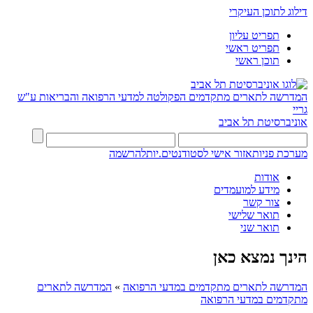
דילוג לתוכן העיקרי
תפריט עליון
תפריט ראשי
תוכן ראשי
המדרשה לתארים מתקדמים
הפקולטה למדעי הרפואה והבריאות ע"ש
גריי
אוניברסיטת תל אביב
מערכת פניות
אזור אישי לסטודנטים.יות
להרשמה
אודות
מידע למועמדים
צור קשר
תואר שלישי
תואר שני
הינך נמצא כאן
המדרשה לתארים מתקדמים במדעי הרפואה
»
המדרשה לתארים
מתקדמים במדעי הרפואה