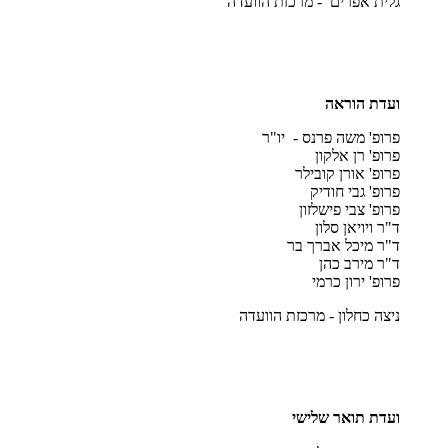
גלית אפרים - מרכזת הוועדה
ועדת הוראה
פרופ' משה פרנס - יו"ר
פרופ' רן אלקון
פרופ' אורן קובילר
פרופ' גבי חודיק
פרופ' צבי פישלזון
ד"ר ויויאן סלון
ד"ר מיכל אברך בר
ד"ר מירב כהן
פרופ' ירון כרמי
ניצה כחלון - מרכזת הוועדה
ועדת תואר שלישי