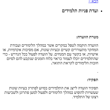
הבא >
ועדת פניות תלמידים
מטרת הוועדה:
הוועדה הוקמה לטפל במקרים אשר במהלך הלימודים ועבודת
המחקר מתעוררים קשיים ובעיות שונות, אם מסיבות אקדמיות, או
אישיות, או בקשר עם המנחים. על הועדה לפעול בכל הנדרש - כדי
שהתלמידים יוכלו לעמוד כראוי בלוח הזמנים שנקבע להם לסיום
חובות הלימודים לקראת התואר
.
.
תפקיד:
תפקיד הועדה לייצג את התלמידים בסיוע לפתרון בעיות שונות
שעשויות להופיע במהלך הלימודים ולפעול למען פתרונן ולשביעות
רצונו של התלמיד.