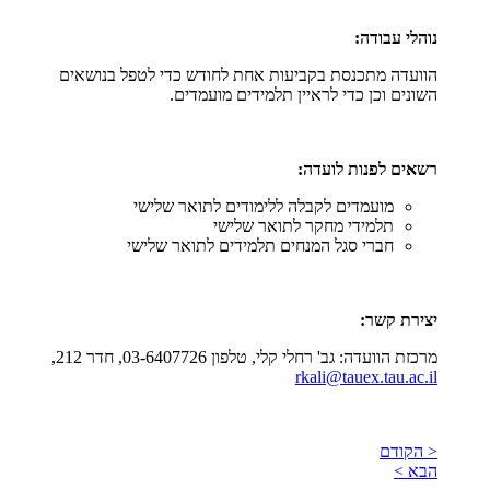
נוהלי עבודה:
הוועדה מתכנסת בקביעות אחת לחודש כדי לטפל בנושאים
השונים וכן כדי לראיין תלמידים מועמדים.
רשאים לפנות לועדה:
מועמדים לקבלה ללימודים לתואר שלישי
תלמידי מחקר לתואר שלישי
חברי סגל המנחים תלמידים לתואר שלישי
יצירת קשר:
מרכזת הוועדה: גב' רחלי קלי
, טל
פון 03-6407726, חדר 212,
rkali@tauex.tau.ac.il
< הקודם
הבא >