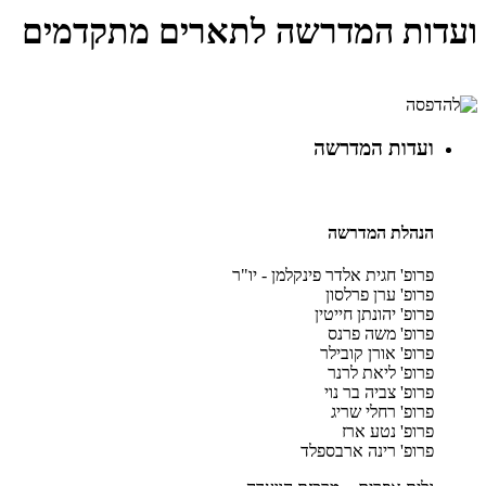
ועדות המדרשה לתארים מתקדמים
ועדות המדרשה
הנהלת המדרשה
פרופ' חגית אלדר פינקלמן - יו"ר
פרופ' ערן פרלסון
פרופ' יהונתן חייטין
פרופ' משה פרנס
פרופ' אורן קובילר
פרופ' ליאת לרנר
פרופ' צביה בר נוי
פרופ' רחלי שריג
פרופ' נטע ארז
פרופ' רינה ארבספלד