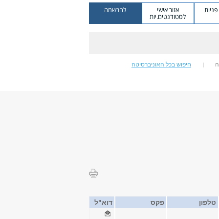
ניות
אזור אישי
להרשמה
לסטודנטים.יות
ה
חיפוש בכל האוניברסיטה
טלפון
פקס
דוא"ל