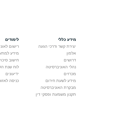
מידע כללי
לימודים
יצירת קשר ודרכי הגעה
רישום לאונ
אלפון
מידע למתענ
דרושים
חישוב סיכוי
נהלי האוניברסיטה
לוח שנת הל
מכרזים
ידיעונים
מידע לשעת חירום
כניסה לאזור
מבקרת האוניברסיטה
תקנון משמעת ופסקי דין