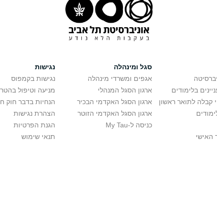
סגל ומינהלה
נגישות
יברסיטה
אגפים ומשרדי מינהלה
נגישות בקמפוס
יינים בלימודים
ארגון הסגל המנהלי
מניעה וטיפול בהטר
י קבלה לתואר ראשון
ארגון הסגל האקדמי הבכיר
הנחיות בדבר חוק ח
ימודים
ארגון הסגל האקדמי הזוטר
הצהרת נגישות
כניסה ל-My Tau
הגנת הפרטיות
 האישי
תנאי שימוש