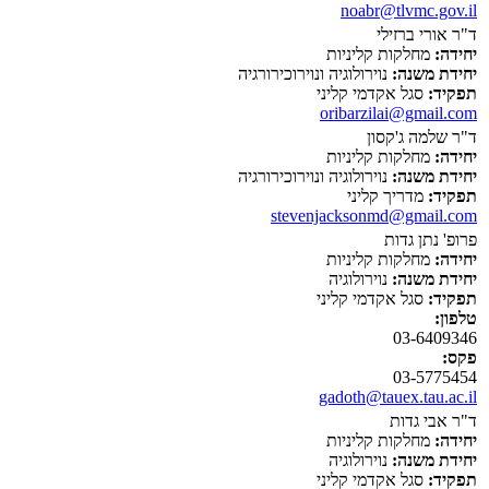
noabr@tlvmc.gov.il
ד"ר אורי ברזילי
יחידה:
מחלקות קליניות
יחידת משנה:
נוירולוגיה ונוירוכירורגיה
תפקיד:
סגל אקדמי קליני
oribarzilai@gmail.com
ד"ר שלמה ג'קסון
יחידה:
מחלקות קליניות
יחידת משנה:
נוירולוגיה ונוירוכירורגיה
תפקיד:
מדריך קליני
stevenjacksonmd@gmail.com
פרופ' נתן גדות
יחידה:
מחלקות קליניות
יחידת משנה:
נוירולוגיה
תפקיד:
סגל אקדמי קליני
טלפון:
03-6409346
פקס:
03-5775454
gadoth@tauex.tau.ac.il
ד"ר אבי גדות
יחידה:
מחלקות קליניות
יחידת משנה:
נוירולוגיה
תפקיד:
סגל אקדמי קליני