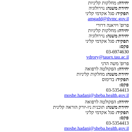
יחידה:
מחלקות קליניות
יחידת משנה:
נוירולוגיה
תפקיד:
סגל אקדמי קליני
amgadd@tlvmc.gov.il
פרופ' ויויאנה דרורי
יחידה:
מחלקות קליניות
יחידת משנה:
נוירולוגיה
תפקיד:
סגל אקדמי קליני
פקס:
03-6974630
vdrory@tauex.tau.ac.il
פרופ' משה הדני
יחידה:
הפקולטה לרפואה
יחידת משנה:
מחלקות קליניות
תפקיד:
בדימוס
פקס:
03-5354413
moshe.hadani@sheba.health.gov.il
יחידה:
הפקולטה לרפואה
יחידת משנה:
תוכנית ניו-יורק הוראה קלינית
תפקיד:
סגל אקדמי קליני
פקס:
03-5354413
moshe.hadani@sheba.health.gov.il