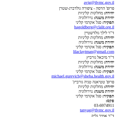
avig@tlvmc.gov.il
פרופ' הדסה - ציפורה גולדברג-שטרן
יחידה:
מחלקות קליניות
יחידת משנה:
נוירולוגיה
תפקיד:
סגל אקדמי קליני
hagoldberg@clalit.org.il
ד"ר לילך גולדשטיין
יחידה:
מחלקות קליניות
יחידת משנה:
נוירולוגיה
תפקיד:
סגל אקדמי קליני
lilaclaytman@gmail.com
ד"ר מיכאל גורביץ
יחידה:
מחלקות קליניות
יחידת משנה:
נוירולוגיה
תפקיד:
סגל אקדמי קליני
michael.gurevich@sheba.health.gov.il
פרופ' טטיאנה טניה גורביץ'
יחידה:
מחלקות קליניות
יחידת משנה:
נוירולוגיה
תפקיד:
סגל אקדמי קליני
פקס:
03-6974911
tanyag@tlvmc.gov.il
ד"ר אמיר גליק