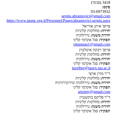
3418 (פנימי)
פקס:
03-6973932
sergiu.abramovici@gmail.com
https://www.tasmc.org.il/Personnel/Pages/abramovici-sergiu.aspx
פרופ' איתן אוריאל
יחידה:
מחלקות קליניות
יחידת משנה:
נוירולוגיה
תפקיד:
סגל אקדמי קליני
eitanman1@gmail.com
פרופ' רבקה אינזלברג
יחידה:
מחלקות קליניות
יחידת משנה:
נוירולוגיה
תפקיד:
סגל אקדמי קליני
inzelber@tauex.tau.ac.il
ד"ר מורן ארצי
יחידה:
מחלקות קליניות
יחידת משנה:
נוירולוגיה ונוירוכירורגיה
תפקיד:
סגל אקדמי קליני
artzimy@gmail.com
ד"ר פליקס בוקשטיין
יחידה:
מחלקות קליניות
יחידת משנה:
נוירולוגיה
תפקיד:
סגל אקדמי קליני