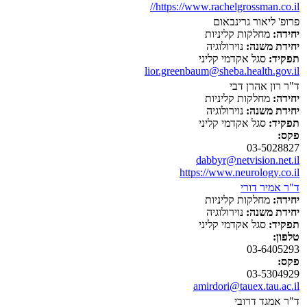
https://www.rachelgrossman.co.il//
פרופ' ליאור גרינבאום
יחידה:
מחלקות קליניות
יחידת משנה:
נוירולוגיה
תפקיד:
סגל אקדמי קליני
lior.greenbaum@sheba.health.gov.il
ד"ר רון אהרן דבי
יחידה:
מחלקות קליניות
יחידת משנה:
נוירולוגיה
תפקיד:
סגל אקדמי קליני
פקס:
03-5028827
dabbyr@netvision.net.il
https://www.neurology.co.il
ד"ר אמיר דורי
יחידה:
מחלקות קליניות
יחידת משנה:
נוירולוגיה
תפקיד:
סגל אקדמי קליני
טלפון:
03-6405293
פקס:
03-5304929
amirdori@tauex.tau.ac.il
ד"ר אמגד דרובי