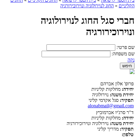
בית הספר לרפואה
»
בית הספר לרפואה
»
החוגים הקליניים
»
החוגים
הקליניים
»
החוג לנוירולוגיה ונוירוכירורגיה
חברי סגל החוג לנוירולוגיה
ונוירוכירורגיה
שם פרטי:
שם משפחה:
נקה
פרופ' אלון אברהם
יחידה:
מחלקות קליניות
יחידת משנה:
נוירולוגיה
תפקיד:
סגל אקדמי קליני
alonabmail@gmail.com
ד"ר סרג'יו אברמוביץ
יחידה:
מחלקות קליניות
יחידת משנה:
נוירולוגיה ונוירוכירורגיה
תפקיד:
מדריך קליני
טלפון: