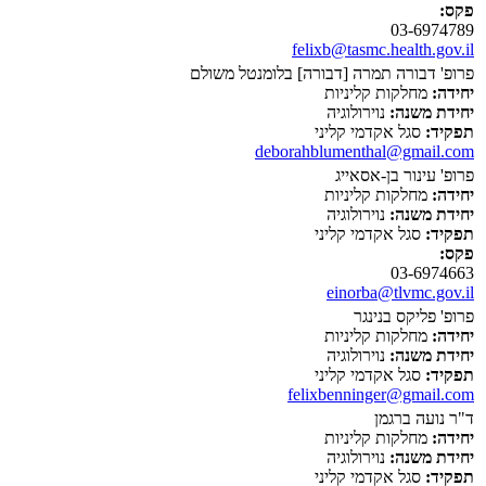
פקס:
03-6974789
felixb@tasmc.health.gov.il
פרופ' דבורה תמרה [דבורה] בלומנטל משולם
יחידה:
מחלקות קליניות
יחידת משנה:
נוירולוגיה
תפקיד:
סגל אקדמי קליני
deborahblumenthal@gmail.com
פרופ' עינור בן-אסאייג
יחידה:
מחלקות קליניות
יחידת משנה:
נוירולוגיה
תפקיד:
סגל אקדמי קליני
פקס:
03-6974663
einorba@tlvmc.gov.il
פרופ' פליקס בנינגר
יחידה:
מחלקות קליניות
יחידת משנה:
נוירולוגיה
תפקיד:
סגל אקדמי קליני
felixbenninger@gmail.com
ד"ר נועה ברגמן
יחידה:
מחלקות קליניות
יחידת משנה:
נוירולוגיה
תפקיד:
סגל אקדמי קליני