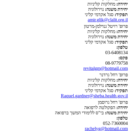
יחידה:
מחלקות קליניות
יחידת משנה:
נוירולוגיה
תפקיד:
סגל אקדמי קליני
amir.glik@clalit.org.il
פרופ' רויטל גנדלמן-מרטון
יחידה:
מחלקות קליניות
יחידת משנה:
נוירולוגיה
תפקיד:
סגל אקדמי קליני
טלפון:
03-6408134
פקס:
08-9779758
revitalgm@hotmail.com
פרופ' רחל גרדנר
יחידה:
מחלקות קליניות
יחידת משנה:
נוירולוגיה
תפקיד:
סגל אקדמי קליני
Raquel.gardner@sheba.health.gov.il
פרופ' רחל גרוסמן
יחידה:
הפקולטה לרפואה
יחידת משנה:
בי"ס ללימודי המשך ברפואה
טלפון:
052-7360004
rachelyg@hotmail.com