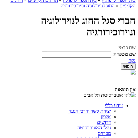
בית הספר לרפואה
»
בית הספר לרפואה
»
החוגים הקליניים
»
החוגים
הקליניים
»
החוג לנוירולוגיה ונוירוכירורגיה
חברי סגל החוג לנוירולוגיה
ונוירוכירורגיה
שם פרטי:
שם משפחה:
נקה
אין תוצאות
מידע כללי
יצירת קשר ודרכי הגעה
אלפון
דרושים
נהלי האוניברסיטה
מכרזים