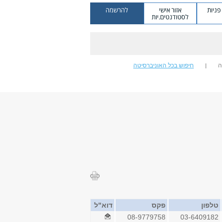
ניות
אזור אישי
להרשמה
לסטודנטים.יות
ה
חיפוש בכל האוניברסיטה
טלפון
פקס
דוא"ל
08-9779758
03-6409182