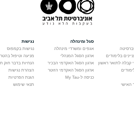
סגל ומינהלה
נגישות
יברסיטה
אגפים ומשרדי מינהלה
נגישות בקמפוס
יינים בלימודים
ארגון הסגל המנהלי
מניעה וטיפול בהטר
י קבלה לתואר ראשון
ארגון הסגל האקדמי הבכיר
הנחיות בדבר חוק ח
ימודים
ארגון הסגל האקדמי הזוטר
הצהרת נגישות
כניסה ל-My Tau
הגנת הפרטיות
 האישי
תנאי שימוש