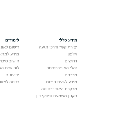
מידע כללי
לימודים
יצירת קשר ודרכי הגעה
רישום לאונ
אלפון
מידע למתענ
דרושים
חישוב סיכוי
נהלי האוניברסיטה
לוח שנת הל
מכרזים
ידיעונים
מידע לשעת חירום
כניסה לאזור
מבקרת האוניברסיטה
תקנון משמעת ופסקי דין