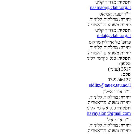
תפקיד:
מדריך קליני
naamaor@clalit.org.il
ד"ר יפעת אטיאס
יחידה:
מחלקות קליניות
יחידת משנה:
פדיאטריה
תפקיד:
מדריך קליני
ifatat@clalit.org.il
פרופ' טל אידליץ מרקוס
יחידה:
מחלקות קליניות
יחידת משנה:
פדיאטריה
תפקיד:
סגל אקדמי קליני
טלפון:
3517 (פנימי)
פקס:
03-9246127
eidlitz@tauex.tau.ac.il
ד"ר איתי איילון
יחידה:
מחלקות קליניות
יחידת משנה:
פדיאטריה
תפקיד:
סגל אקדמי קליני
itayayalon@gmail.com
ד"ר אורי איל
יחידה:
מחלקות קליניות
יחידת משנה:
פדיאטריה