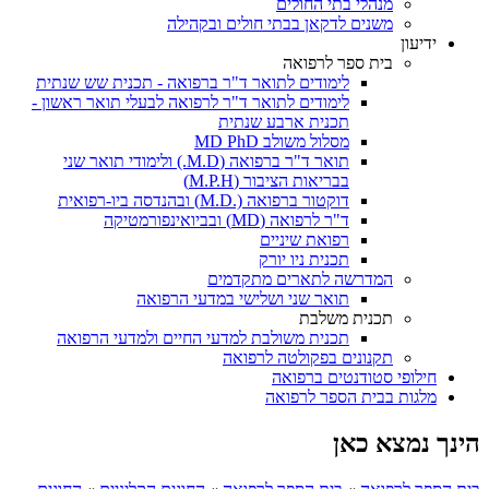
מנהלי בתי החולים
משנים לדקאן בבתי חולים ובקהילה
ידיעון
בית ספר לרפואה
לימודים לתואר ד"ר ברפואה - תכנית שש שנתית
לימודים לתואר ד"ר לרפואה לבעלי תואר ראשון -
תכנית ארבע שנתית
מסלול משולב MD PhD
תואר ד"ר ברפואה (M.D.) ולימודי תואר שני
בבריאות הציבור (M.P.H)
דוקטור ברפואה (.M.D) ובהנדסה ביו-רפואית
ד"ר לרפואה (MD) ובביואינפורמטיקה
רפואת שיניים
תכנית ניו יורק
המדרשה לתארים מתקדמים
תואר שני ושלישי במדעי הרפואה
תכנית משלבת
תכנית משולבת למדעי החיים ולמדעי הרפואה
תקנונים בפקולטה לרפואה
חילופי סטודנטים ברפואה
מלגות בבית הספר לרפואה
הינך נמצא כאן