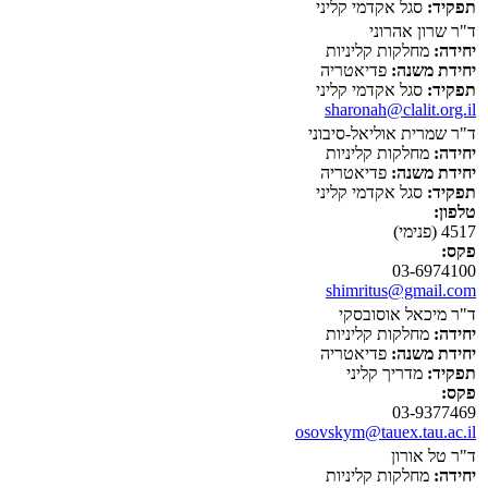
תפקיד:
סגל אקדמי קליני
ד"ר שרון אהרוני
יחידה:
מחלקות קליניות
יחידת משנה:
פדיאטריה
תפקיד:
סגל אקדמי קליני
sharonah@clalit.org.il
ד"ר שמרית אוליאל-סיבוני
יחידה:
מחלקות קליניות
יחידת משנה:
פדיאטריה
תפקיד:
סגל אקדמי קליני
טלפון:
4517 (פנימי)
פקס:
03-6974100
shimritus@gmail.com
ד"ר מיכאל אוסובסקי
יחידה:
מחלקות קליניות
יחידת משנה:
פדיאטריה
תפקיד:
מדריך קליני
פקס:
03-9377469
osovskym@tauex.tau.ac.il
ד"ר טל אורון
יחידה:
מחלקות קליניות