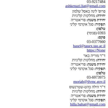
03-9217484
ashkenazi.liat@gmail.com
פרופ' לינה באסל שלמון
יחידה:
מחלקות קליניות
יחידת משנה:
פדיאטריה
תפקיד:
סגל אקדמי קליני
טלפון:
0393 (פנימי)
פקס:
03-0377660
basel@tauex.tau.ac.il
https://None
ד"ר מוריה באר
יחידה:
מחלקות קליניות
יחידת משנה:
פדיאטריה
תפקיד:
סגל אקדמי קליני
טלפון:
03-6973975
moriab@tlvmc.gov.il
ד"ר הילה בהט-שטרנשוס
יחידה:
מחלקות קליניות
יחידת משנה:
פדיאטריה
תפקיד:
סגל אקדמי קליני
hilla.bahat@gmail.com