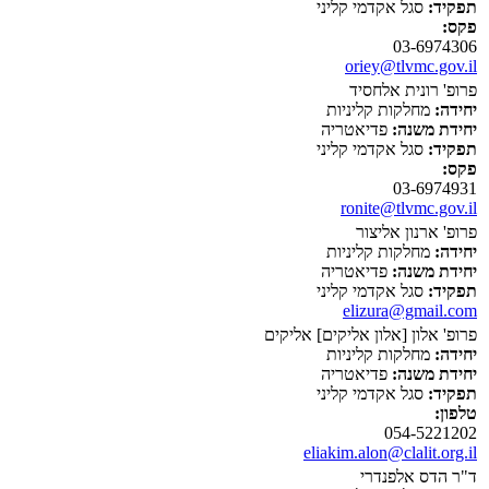
תפקיד:
סגל אקדמי קליני
פקס:
03-6974306
oriey@tlvmc.gov.il
פרופ' רונית אלחסיד
יחידה:
מחלקות קליניות
יחידת משנה:
פדיאטריה
תפקיד:
סגל אקדמי קליני
פקס:
03-6974931
ronite@tlvmc.gov.il
פרופ' ארנון אליצור
יחידה:
מחלקות קליניות
יחידת משנה:
פדיאטריה
תפקיד:
סגל אקדמי קליני
elizura@gmail.com
פרופ' אלון [אלון אליקים] אליקים
יחידה:
מחלקות קליניות
יחידת משנה:
פדיאטריה
תפקיד:
סגל אקדמי קליני
טלפון:
054-5221202
eliakim.alon@clalit.org.il
ד"ר הדס אלפנדרי