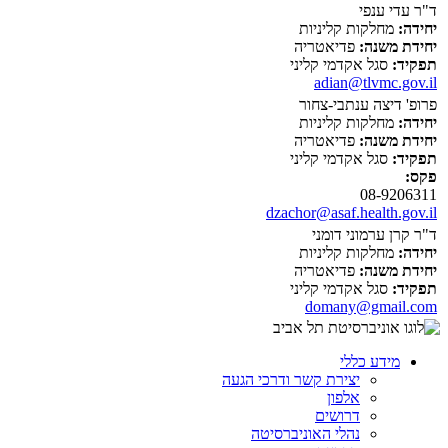
ד"ר עדי ענפי
יחידה:
מחלקות קליניות
יחידת משנה:
פדיאטריה
תפקיד:
סגל אקדמי קליני
adian@tlvmc.gov.il
פרופ' דיצה ענתבי-צחור
יחידה:
מחלקות קליניות
יחידת משנה:
פדיאטריה
תפקיד:
סגל אקדמי קליני
פקס:
08-9206311
dzachor@asaf.health.gov.il
ד"ר קרן ערמוני דומני
יחידה:
מחלקות קליניות
יחידת משנה:
פדיאטריה
תפקיד:
סגל אקדמי קליני
domany@gmail.com
מידע כללי
יצירת קשר ודרכי הגעה
אלפון
דרושים
נהלי האוניברסיטה