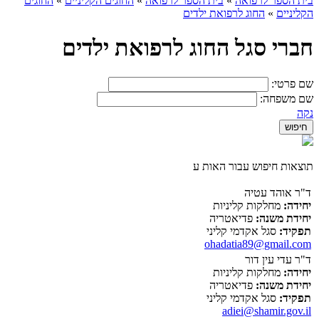
בית הספר לרפואה
»
בית הספר לרפואה
»
החוגים הקליניים
»
החוגים
הקליניים
»
החוג לרפואת ילדים
חברי סגל החוג לרפואת ילדים
שם פרטי:
שם משפחה:
נקה
תוצאות חיפוש עבור האות ע
ד"ר אוהד עטיה
יחידה:
מחלקות קליניות
יחידת משנה:
פדיאטריה
תפקיד:
סגל אקדמי קליני
ohadatia89@gmail.com
ד"ר עדי עין דור
יחידה:
מחלקות קליניות
יחידת משנה:
פדיאטריה
תפקיד:
סגל אקדמי קליני
adiei@shamir.gov.il