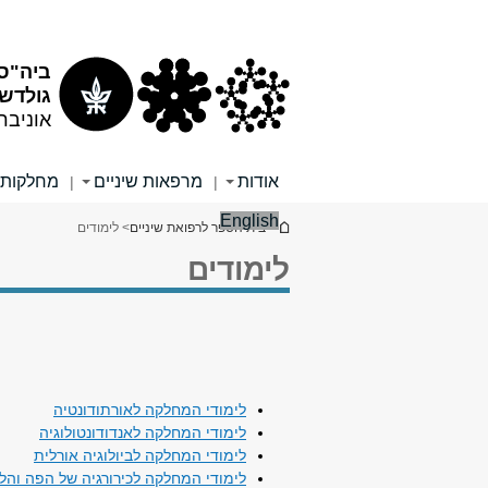
תוכן
תפריט
עליון
ראשי
ביה"ס 
גולדש
אוניבר
אודות
מרפאות שיניים
מחלקות
|
|
English
הינך נמצא כאן
>
בית הספר לרפואת שיניים
> לימודים
לימודים
לימודי המחלקה לאורתודונטיה
לימודי המחלקה לאנדודונטולוגיה
לימודי המחלקה לביולוגיה אורלית
לימודי המחלקה לכירורגיה של הפה והל