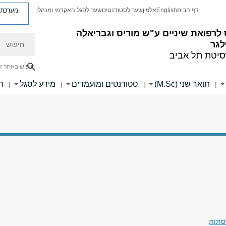
מערכת פ
דף הבית
English
אלפון
שער לסטודנטים
שער לסגל האקדמי ומנהלי
לרפואת שיניים ע"ש מוריס וגבריאלה
חיפוש
לגר
סיטת תל אביב
חיפוש באתר ז
תואר שני (M.Sc)
סטודנטים ומועמדים
מידע לסגל
ה
|
|
|
|
סתות