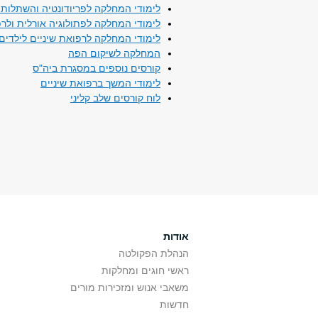
לימודי המחלקה לפריודונטיה והשתלות 
לימודי המחלקה לפתולוגיה אורלית ולרפ
לימודי המחלקה לרפואת שיניים לילדים
המחלקה לשיקום הפה
קורסים נוספים במסגרת ביה"ס
לימודי המשך ברפואת שיניים
לוח קורסים שלב קליני
אודות
הנהלת הפקולטה
ראשי חוגים ומחלקות
משאבי אנוש ומזכירות מורים
חדשות