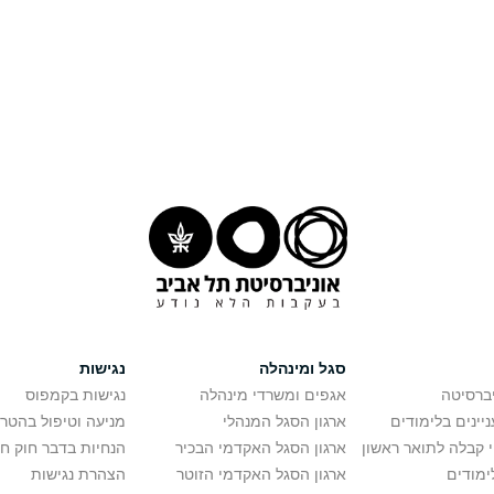
סגל ומינהלה
נגישות
יברסיטה
אגפים ומשרדי מינהלה
נגישות בקמפוס
יינים בלימודים
ארגון הסגל המנהלי
מניעה וטיפול בהטר
י קבלה לתואר ראשון
ארגון הסגל האקדמי הבכיר
הנחיות בדבר חוק ח
ימודים
ארגון הסגל האקדמי הזוטר
הצהרת נגישות