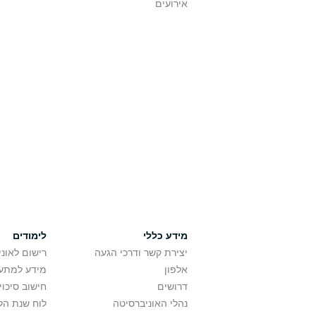
אירועים
מידע כללי
לימודים
יצירת קשר ודרכי הגעה
רישום לאונ
אלפון
מידע למתענ
דרושים
חישוב סיכוי
נהלי האוניברסיטה
לוח שנת הל