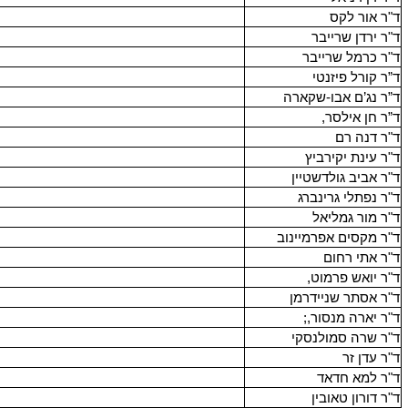
ד"ר אור לקס
ד"ר ירדן שרייבר
ד"ר כרמל שרייבר
ד”ר קורל פיזנטי
ד”ר נג’ם אבו-שקארה
ד”ר חן אילסר,
ד"ר דנה רם
ד"ר עינת יקירביץ
ד"ר אביב גולדשטיין
ד"ר נפתלי גרינברג
ד"ר מור גמליאל
ד"ר מקסים אפרמיינוב
ד"ר אתי רחום
ד"ר יואש פרמוט,
ד"ר אסתר שניידרמן
ד"ר יארה מנסור,;
ד"ר שרה סמולנסקי
ד"ר עדן זר
ד"ר למא חדאד
ד"ר דורון טאובין