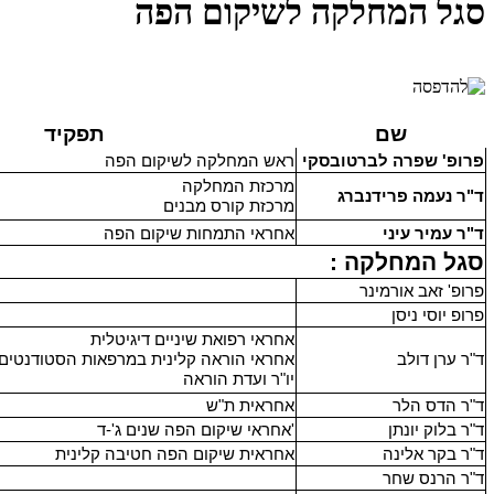
סגל המחלקה לשיקום הפה
שם
תפקיד
פרופ' שפרה לברטובסקי
ראש המחלקה לשיקום הפה
מרכזת המחלקה
ד"ר נעמה פרידנברג
מרכזת קורס מבנים
ד"ר עמיר עיני
אחראי התמחות שיקום הפה
סגל המחלקה :
פרופ' זאב אורמינר
פרופ יוסי ניסן
אחראי רפואת שיניים דיגיטלית
ד"ר ערן דולב
אחראי הוראה קלינית במרפאות הסטודנטים
יו"ר ועדת הוראה
ד"ר הדס הלר
אחראית ת"ש
ד"ר בלוק יונתן
אחראי שיקום הפה שנים ג'-ד'
ד"ר בקר אלינה
אחראית שיקום הפה חטיבה קלינית
ד"ר הרנס שחר