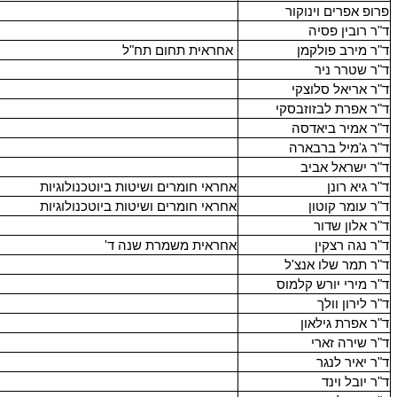
פרופ אפרים וינוקור
ד"ר רובין פסיה
ד"ר מירב פולקמן
אחראית תחום תח"ל
ד"ר שטרר ניר
ד"ר אריאל סלוצקי
ד"ר אפרת לבזוזבסקי
ד"ר אמיר ביאדסה
ד"ר ג'מיל ברבארה
ד"ר ישראל אביב
ד"ר גיא רונן
אחראי חומרים ושיטות ביוטכנולוגיות
ד"ר עומר קוטון
אחראי חומרים ושיטות ביוטכנולוגיות
ד"ר אלון שדור
ד"ר נגה רצקין
אחראית משמרת שנה ד'
ד"ר תמר שלו אנצ'ל
ד"ר מירי יורש קלמוס
ד"ר לירון וולך
ד"ר אפרת גילאון
ד"ר שירה זארי
ד"ר יאיר לנגר
ד"ר יובל וינד