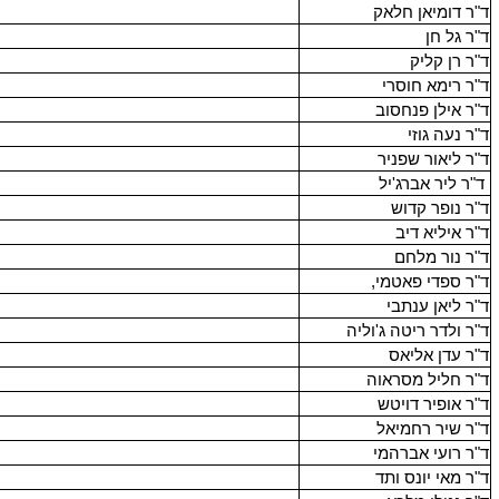
ד"ר דומיאן חלאק
ד"ר גל חן
ד"ר רן קליק
ד"ר רימא חוסרי
ד"ר אילן פנחסוב
ד"ר נעה גוזי
ד"ר ליאור שפניר
ד"ר ליר אברג'יל
ד"ר נופר קדוש
ד"ר איליא דיב
ד"ר נור מלחם
ד"ר ספדי פאטמי,
ד"ר ליאן ענתבי
ד"ר ולדר ריטה ג'וליה
ד"ר עדן אליאס
ד"ר חליל מסראוה
ד"ר אופיר דויטש
ד"ר שיר רחמיאל
ד"ר רועי אברהמי
ד"ר מאי יונס ותד