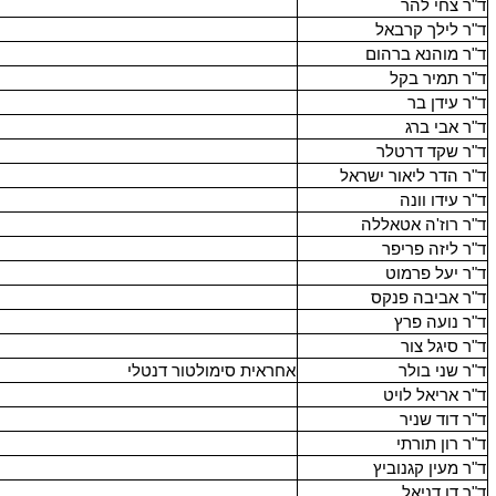
ד"ר צחי להר
ד"ר לילך קרבאל
ד"ר מוהנא ברהום
ד"ר תמיר בקל
ד"ר עידן בר
ד"ר אבי ברג
ד"ר שקד דרטלר
ד"ר הדר ליאור ישראל
ד"ר עידו וונה
ד"ר רוז'ה אטאללה
ד"ר ליזה פריפר
ד"ר יעל פרמוט
ד"ר אביבה פנקס
ד"ר נועה פרץ
ד"ר סיגל צור
ד"ר שני בולר
אחראית סימולטור דנטלי
ד"ר אריאל לויט
ד"ר דוד שניר
ד"ר רון תורתי
ד"ר מעין קגנוביץ
ד"ר דן דניאל