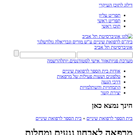
דילוג לתוכן העיקרי
תפריט עליון
תפריט ראשי
תוכן ראשי
ביה"ס לרפואת שיניים ע"ש מוריס וגבריאלה גולדשלגר
אוניברסיטת תל אביב
מערכת פניות
אזור אישי לסטודנטים.יות
להרשמה
אודות בית הספר לרפואת שיניים
טלפונים ושעות פעילות של מרפאות
דרכי הגעה
התמחויות והשתלמויות
יצירת קשר
הינך נמצא כאן
בית הספר לרפואת שיניים
»
בית הספר לרפואת שיניים
מרפאה לאבחון נגעים ומחלות