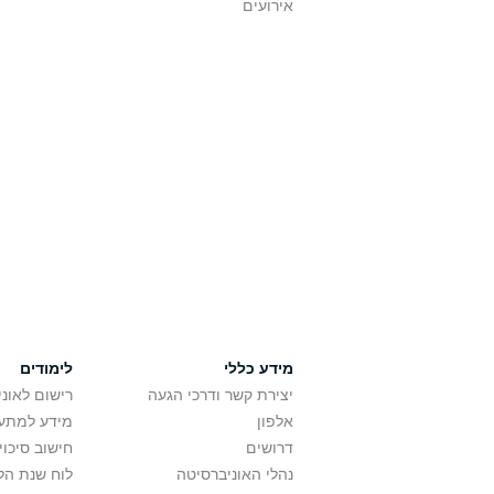
אירועים
מידע כללי
לימודים
יצירת קשר ודרכי הגעה
רישום לאונ
אלפון
מידע למתענ
דרושים
חישוב סיכוי
נהלי האוניברסיטה
לוח שנת הל