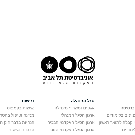
סגל ומינהלה
נגישות
יברסיטה
אגפים ומשרדי מינהלה
נגישות בקמפוס
יינים בלימודים
ארגון הסגל המנהלי
מניעה וטיפול בהטר
י קבלה לתואר ראשון
ארגון הסגל האקדמי הבכיר
הנחיות בדבר חוק ח
ימודים
ארגון הסגל האקדמי הזוטר
הצהרת נגישות