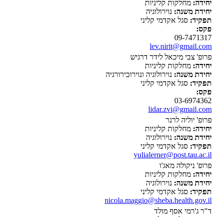
יחידה:
מחלקות קליניות
יחידת משנה:
נוירולוגיה
תפקיד:
סגל אקדמי קליני
פקס:
09-7471317
lev.nirit@gmail.com
פרופ' צבי מיכאל לידר דרגיש
יחידה:
מחלקות קליניות
יחידת משנה:
נוירולוגיה ונוירוכירורגיה
תפקיד:
סגל אקדמי קליני
פקס:
03-6974362
lidar.zvi@gmail.com
פרופ' יוליה לרנר
יחידה:
מחלקות קליניות
יחידת משנה:
נוירולוגיה
תפקיד:
סגל אקדמי קליני
yulialerner@post.tau.ac.il
פרופ' ניקולה מאג'ו
יחידה:
מחלקות קליניות
יחידת משנה:
נוירולוגיה
תפקיד:
סגל אקדמי קליני
nicola.maggio@sheba.health.gov.il
ד"ר ג'רמי אסף מולד