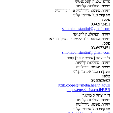
פרופ' שלמה קונסטנטיני
יחידה:
מחלקות קליניות
יחידת משנה:
נוירולוגיה ונוירוכירורגיה
תפקיד:
סגל אקדמי קליני
פקס:
03-6973451
shlomiconstantini@gmail.com
יחידה:
הפקולטה לרפואה
יחידת משנה:
בי"ס ללימודי המשך ברפואה
פקס:
03-6973451
shlomiconstantini@gmail.com
ד"ר יצחק [איציק קופר] קופר
יחידה:
מחלקות קליניות
יחידת משנה:
נוירולוגיה
תפקיד:
סגל אקדמי קליני
טלפון:
03-5303693
itzik.cooper@sheba.health.gov.il
https://eng.sheba.co.il/BBB
ד"ר יצחק קימיאגר
יחידה:
מחלקות קליניות
יחידת משנה:
נוירולוגיה
תפקיד:
סגל אקדמי קליני