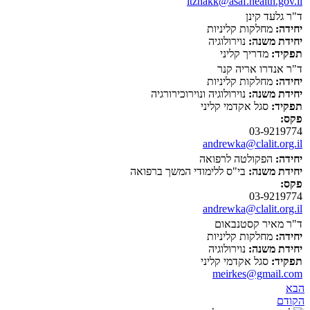
itzhakk@asaf.health.gov.il
ד"ר גלעד קינן
יחידה:
מחלקות קליניות
יחידת משנה:
נוירולוגיה
תפקיד:
מדריך קליני
ד"ר אנדרו אריה קנר
יחידה:
מחלקות קליניות
יחידת משנה:
נוירולוגיה ונוירוכירורגיה
תפקיד:
סגל אקדמי קליני
פקס:
03-9219774
andrewka@clalit.org.il
יחידה:
הפקולטה לרפואה
יחידת משנה:
בי"ס ללימודי המשך ברפואה
פקס:
03-9219774
andrewka@clalit.org.il
ד"ר מאיר קסטנבאום
יחידה:
מחלקות קליניות
יחידת משנה:
נוירולוגיה
תפקיד:
סגל אקדמי קליני
meirkes@gmail.com
הבא
הקודם