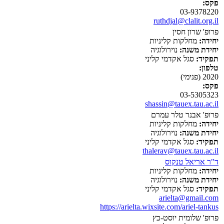
פקס:
03-9378220
ruthdjal@clalit.org.il
פרופ' שרון חסין
יחידה:
מחלקות קליניות
יחידת משנה:
נוירולוגיה
תפקיד:
סגל אקדמי קליני
טלפון:
2020 (פנימי)
פקס:
03-5305323
shassin@tauex.tau.ac.il
פרופ' אבנר טלר עמרם
יחידה:
מחלקות קליניות
יחידת משנה:
נוירולוגיה
תפקיד:
סגל אקדמי קליני
thalerav@tauex.tau.ac.il
ד"ר אריאל טנקוס
יחידה:
מחלקות קליניות
יחידת משנה:
נוירולוגיה
תפקיד:
סגל אקדמי קליני
arielta@gmail.com
https://arielta.wixsite.com/ariel-tankus
פרופ' שלומית יוסט-כץ