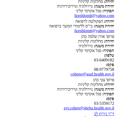
יחידה:
מחלקות קליניות
יחידת משנה:
נוירולוגיה ונוירוכירורגיה
תפקיד:
סגל אקדמי קליני
liorshlomit@yahoo.com
יחידה:
הפקולטה לרפואה
יחידת משנה:
בי"ס ללימודי המשך ברפואה
liorshlomit@yahoo.com
פרופ' אורן שלמה כהן
יחידה:
מחלקות קליניות
יחידת משנה:
נוירולוגיה
תפקיד:
סגל אקדמי קליני
טלפון:
03-6409182
פקס:
08-9779758
coheno@asaf.health.gov.il
פרופ' צבי כהן
יחידה:
מחלקות קליניות
יחידת משנה:
נוירולוגיה ונוירוכירורגיה
תפקיד:
סגל אקדמי קליני
פקס:
03-5359172
zvi.cohen@sheba.health.gov.il
ד"ר נירית לב