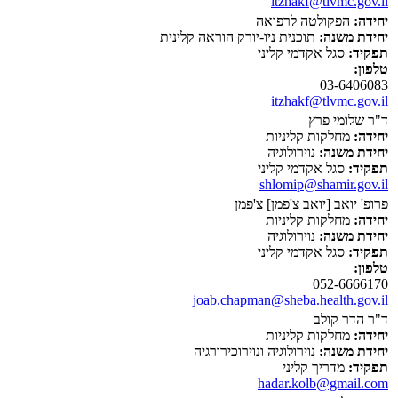
itzhakf@tlvmc.gov.il
יחידה:
הפקולטה לרפואה
יחידת משנה:
תוכנית ניו-יורק הוראה קלינית
תפקיד:
סגל אקדמי קליני
טלפון:
03-6406083
itzhakf@tlvmc.gov.il
ד"ר שלומי פרץ
יחידה:
מחלקות קליניות
יחידת משנה:
נוירולוגיה
תפקיד:
סגל אקדמי קליני
shlomip@shamir.gov.il
פרופ' יואב [יואב צ'פמן] צ'פמן
יחידה:
מחלקות קליניות
יחידת משנה:
נוירולוגיה
תפקיד:
סגל אקדמי קליני
טלפון:
052-6666170
joab.chapman@sheba.health.gov.il
ד"ר הדר קולב
יחידה:
מחלקות קליניות
יחידת משנה:
נוירולוגיה ונוירוכירורגיה
תפקיד:
מדריך קליני
hadar.kolb@gmail.com