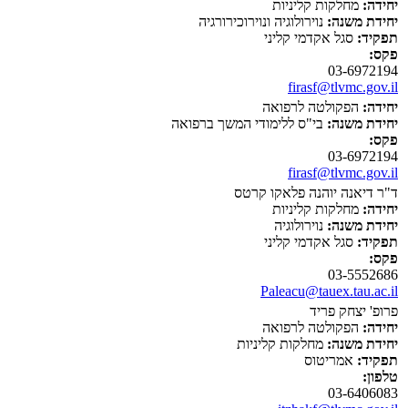
יחידה:
מחלקות קליניות
יחידת משנה:
נוירולוגיה ונוירוכירורגיה
תפקיד:
סגל אקדמי קליני
פקס:
03-6972194
firasf@tlvmc.gov.il
יחידה:
הפקולטה לרפואה
יחידת משנה:
בי"ס ללימודי המשך ברפואה
פקס:
03-6972194
firasf@tlvmc.gov.il
ד"ר דיאנה יוהנה פלאקו קרטס
יחידה:
מחלקות קליניות
יחידת משנה:
נוירולוגיה
תפקיד:
סגל אקדמי קליני
פקס:
03-5552686
Paleacu@tauex.tau.ac.il
פרופ' יצחק פריד
יחידה:
הפקולטה לרפואה
יחידת משנה:
מחלקות קליניות
תפקיד:
אמריטוס
טלפון:
03-6406083