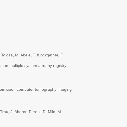
losa, M. Abele, T. Klockgether, F.
an multiple system atrophy registry.
n emission computer tomography imaging
Trau, J. Aharon-Peretz, R. Milo, M.