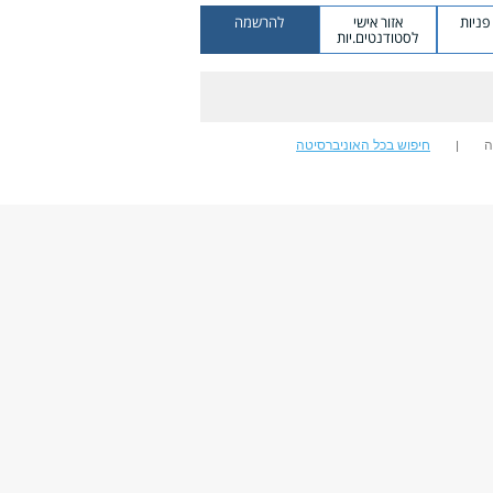
ניות
אזור אישי
להרשמה
לסטודנטים.יות
ה
חיפוש בכל האוניברסיטה