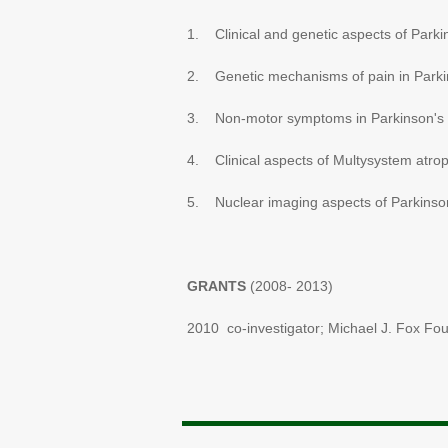
1. Clinical and genetic aspects of Parki
2. Genetic mechanisms of pain in Parki
3. Non-motor symptoms in Parkinson's 
4. Clinical aspects of Multysystem atro
5. Nuclear imaging aspects of Parkinson
GRANTS
(2008- 2013)
2010 co-investigator; Michael J. Fox Fo