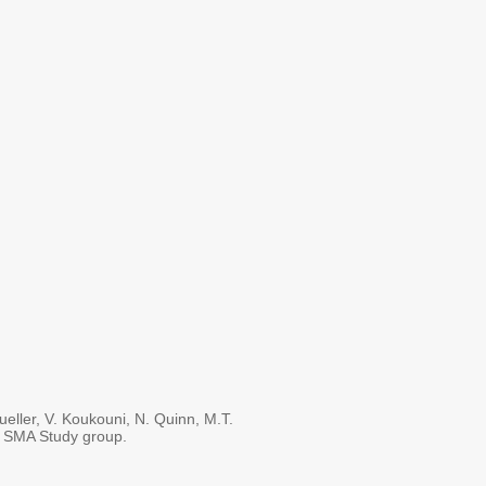
ller, V. Koukouni, N. Quinn, M.T.
n SMA Study group.