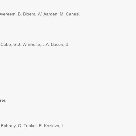
vereem, B. Bloem, W. Aarden, M. Canesi,
Cobb, G.J. Whilhoite, J.A. Bacon, B.
rer.
. Ephraty, O. Tunkel, E. Kozlova, L.