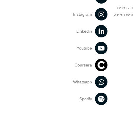
דה מינית
Instagram
ופש המידע
Linkedin
Youtube
Coursera
Whatsapp
Spotify