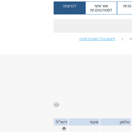
ניות
אזור אישי
להרשמה
לסטודנטים.יות
ה
חיפוש בכל האוניברסיטה
טלפון
פקס
דוא"ל