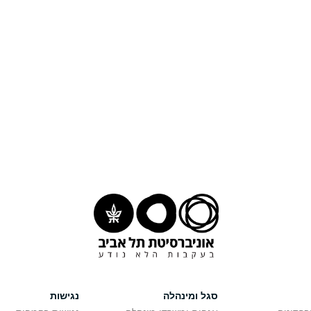
סגל ומינהלה
נגישות