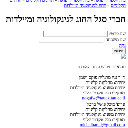
בית הספר לרפואה
»
בית הספר לרפואה
»
החוגים הקליניים
»
החוגים
הקליניים
»
החוג לגינקולוגיה ומיילדות
חברי סגל החוג לגינקולוגיה ומיילדות
שם פרטי:
שם משפחה:
נקה
תוצאות חיפוש עבור האות פ
ד"ר נגה מרגלית פוקס ויצמן
יחידה:
מחלקות קליניות
יחידת משנה:
גינקולוגיה ומיילדות
תפקיד:
סגל אקדמי קליני
nogafw@tauex.tau.ac.il
פרופ' מיכל פישל ברטל
יחידה:
מחלקות קליניות
יחידת משנה:
גינקולוגיה ומיילדות
תפקיד:
סגל אקדמי קליני
michalbartal@gmail.com