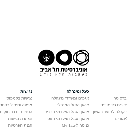
סגל ומינהלה
נגישות
יברסיטה
אגפים ומשרדי מינהלה
נגישות בקמפוס
יינים בלימודים
ארגון הסגל המנהלי
מניעה וטיפול בהטר
י קבלה לתואר ראשון
ארגון הסגל האקדמי הבכיר
הנחיות בדבר חוק ח
ימודים
ארגון הסגל האקדמי הזוטר
הצהרת נגישות
כניסה ל-My Tau
הגנת הפרטיות