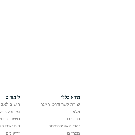
מידע כללי
לימודים
יצירת קשר ודרכי הגעה
רישום לאונ
אלפון
מידע למתענ
דרושים
חישוב סיכוי
נהלי האוניברסיטה
לוח שנת הל
מכרזים
ידיעונים