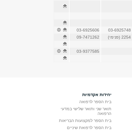
03-6925606
03-6925748
2254 (פנימי)
09-7471262
03-9377585
יחידות אקדמיות
בית הספר לרפואה
תואר שני ותואר שלישי במדעי
הרפואה
בית הספר למקצועות הבריאות
בית הספר לרפואת שיניים