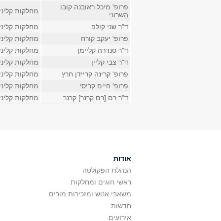
פרופ' מיכל ראובנה קובו
מחלקות קליני
השרוני
ד"ר שני קולפ
מחלקות קליני
פרופ' יעקב קורח
מחלקות קליני
ד"ר סנדרה קליימן
מחלקות קליני
ד"ר צבי קליין
מחלקות קליני
פרופ' קרינה קריידן חרץ
מחלקות קליני
פרופ' חיים קריסי
מחלקות קליני
ד"ר רם [רם קרנר] קרנר
מחלקות קליני
אודות
הנהלת הפקולטה
ראשי חוגים ומחלקות
משאבי אנוש ומזכירות מורים
חדשות
אירועים