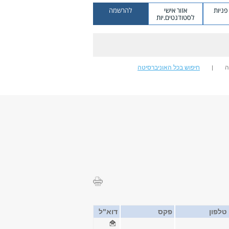
ניות
אזור אישי
להרשמה
לסטודנטים.יות
ה
חיפוש בכל האוניברסיטה
טלפון
פקס
דוא"ל