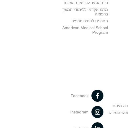
בית הספר לבריאות הציבור
מרכז אקדמי ללימודי המשך
ברפואה
התכנית לפסיכותרפיה
American Medical School
Program
Facebook
דה מינית
Instagram
ופש המידע