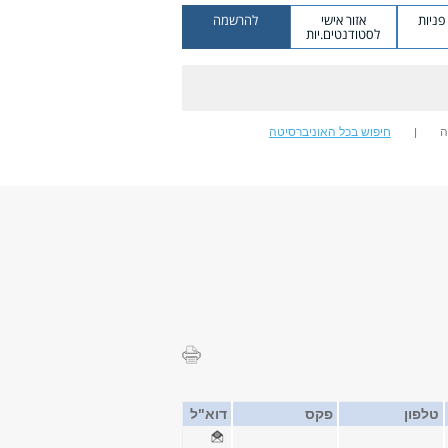
ניות
אזור אישי
להרשמה
לסטודנטים.יות
ה
חיפוש בכל האוניברסיטה
טלפון
פקס
דוא"ל