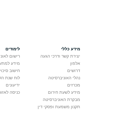
מידע כללי
לימודים
יצירת קשר ודרכי הגעה
רישום לאונ
אלפון
מידע למתענ
דרושים
חישוב סיכוי
נהלי האוניברסיטה
לוח שנת הל
מכרזים
ידיעונים
מידע לשעת חירום
כניסה לאזור
מבקרת האוניברסיטה
תקנון משמעת ופסקי דין