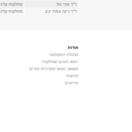
ד"ר אורי טל
מחלקות קליני
ד"ר רינה טמיר יניב
מחלקות קליני
אודות
הנהלת הפקולטה
ראשי חוגים ומחלקות
משאבי אנוש ומזכירות מורים
חדשות
אירועים